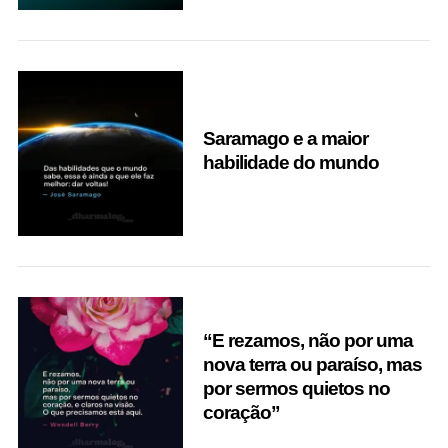
Saramago e a maior
habilidade do mundo
“E rezamos, não por uma
nova terra ou paraíso, mas
por sermos quietos no
coração”