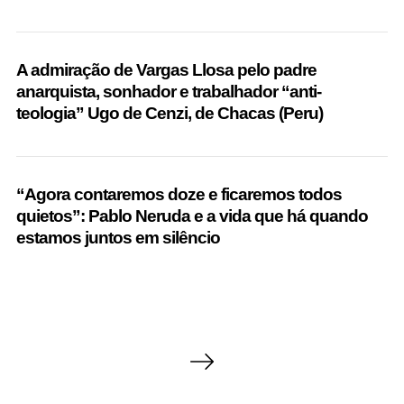
A admiração de Vargas Llosa pelo padre
anarquista, sonhador e trabalhador “anti-
teologia” Ugo de Cenzi, de Chacas (Peru)
“Agora contaremos doze e ficaremos todos
quietos”: Pablo Neruda e a vida que há quando
estamos juntos em silêncio
P
o
s