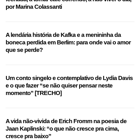
por Marina Colassanti
A lendária história de Kafka e a menininha da
boneca perdida em Berlim: para onde vai o amor
que se perde?
Um conto singelo e contemplativo de Lydia Davis
e o que fazer “se não quiser pensar neste
momento” [TRECHO]
A vida não-vivida de Erich Fromm na poesia de
Jaan Kaplinski: “o que não cresce pra cima,
cresce pra baixo”