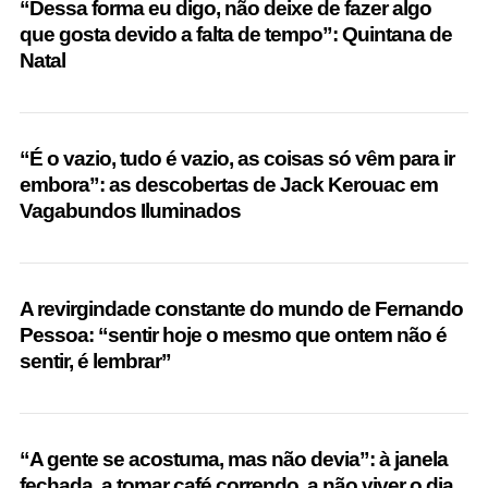
“Dessa forma eu digo, não deixe de fazer algo
que gosta devido a falta de tempo”: Quintana de
Natal
“É o vazio, tudo é vazio, as coisas só vêm para ir
embora”: as descobertas de Jack Kerouac em
Vagabundos Iluminados
A revirgindade constante do mundo de Fernando
Pessoa: “sentir hoje o mesmo que ontem não é
sentir, é lembrar”
“A gente se acostuma, mas não devia”: à janela
fechada, a tomar café correndo, a não viver o dia,