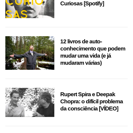
Curiosas [Spotify]
12 livros de auto-
conhecimento que podem
mudar uma vida (e já
mudaram várias)
Rupert Spira e Deepak
Chopra: o difícil problema
da consciência [VÍDEO]