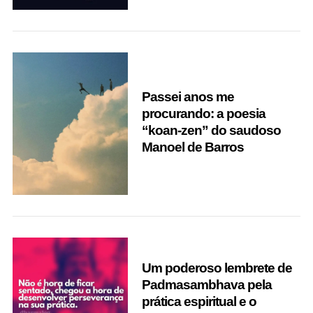
Passei anos me
procurando: a poesia
“koan-zen” do saudoso
Manoel de Barros
Um poderoso lembrete de
Padmasambhava pela
prática espiritual e o