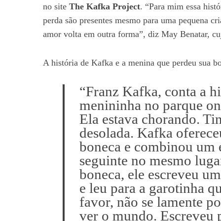
no site
The Kafka Project
. “Para mim essa histór
perda são presentes mesmo para uma pequena cria
amor volta em outra forma”, diz May Benatar, cuj
A história de Kafka e a menina que perdeu sua 
“Franz Kafka, conta a hi
menininha no parque on
Ela estava chorando. Ti
desolada. Kafka oferece
boneca e combinou um e
seguinte no mesmo lugar
boneca, ele escreveu um
e leu para a garotinha 
favor, não se lamente p
ver o mundo. Escreveu 