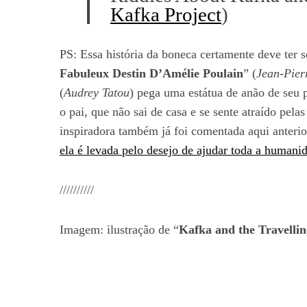
Kafka Project
)
PS: Essa história da boneca certamente deve ter s
Fabuleux Destin D’Amélie Poulain
” (
Jean-Pier
(
Audrey Tatou
) pega uma estátua de anão de seu p
o pai, que não sai de casa e se sente atraído pel
inspiradora também já foi comentada aqui anterio
ela é levada pelo desejo de ajudar toda a human
//////////
Imagem: ilustração de “
Kafka and the Travellin