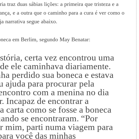
ia traz duas sábias lições: a primeira que tristeza e a
nça, e a outra que o caminho para a cura é ver como o
a narrativa segue abaixo.
boneca em Berlim, segundo May Benatar:
stória, certa vez encontrou uma
de ele caminhava diariamente.
nha perdido sua boneca e estava
u ajuda para procurar pela
ncontro com a menina no dia
. Incapaz de encontrar a
a carta como se fosse a boneca
quando se encontraram. “Por
or mim, parti numa viagem para
para você das minhas