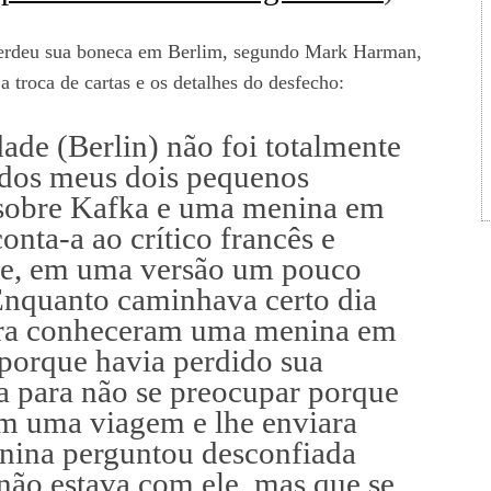
 perdeu sua boneca em Berlim, segundo Mark Harman,
 troca de cartas e os detalhes do desfecho:
ade (Berlin) não foi totalmente
 dos meus dois pequenos
 sobre Kafka e uma menina em
onta-a ao crítico francês e
, e, em uma versão um pouco
Enquanto caminhava certo dia
ora conheceram uma menina em
porque havia perdido sua
la para não se preocupar porque
em uma viagem e lhe enviara
nina perguntou desconfiada
e não estava com ele, mas que se