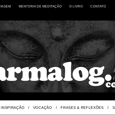
VIAGEM
MENTORIA DE MEDITAÇÃO
O LIVRO
CONTATO
INSPIRAÇÃO
VOCAÇÃO
FRASES & REFLEXÕES
S