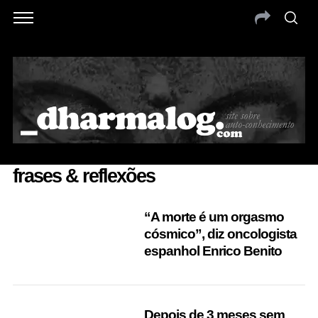
frases & reflexões
“A morte é um orgasmo
cósmico”, diz oncologista
espanhol Enrico Benito
Depois de 3 meses sem