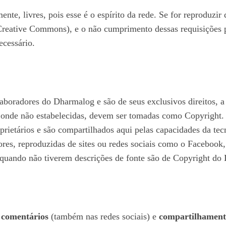
nte, livres, pois esse é o espírito da rede. Se for reproduzir
 Creative Commons), e o não cumprimento dessas requisições 
ecessário.
laboradores do Dharmalog e são de seus exclusivos direitos, a
 onde não estabelecidas, devem ser tomadas como Copyright
prietários e são compartilhados aqui pelas capacidades da te
ores, reproduzidas de sites ou redes sociais como o Facebook
uando não tiverem descrições de fonte são de Copyright do D
e
comentários
(também nas redes sociais) e
compartilhament