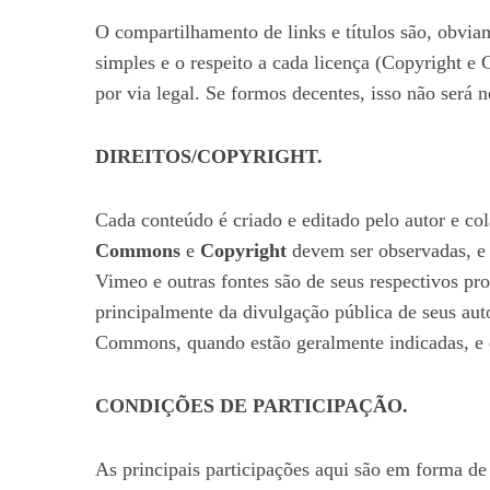
O compartilhamento de links e títulos são, obviame
simples e o respeito a cada licença (Copyright e
por via legal. Se formos decentes, isso não será n
DIREITOS/COPYRIGHT.
Cada conteúdo é criado e editado pelo autor e co
Commons
e
Copyright
devem ser observadas, e
Vimeo e outras fontes são de seus respectivos pro
principalmente da divulgação pública de seus aut
Commons, quando estão geralmente indicadas, e q
CONDIÇÕES DE PARTICIPAÇÃO.
As principais participações aqui são em forma d