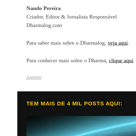
Nando Pereira
Criador, Editor & Jornalista Responsável
Dharmalog.com
Para saber mais sobre o Dharmalog,
veja aqui
.
Para conhecer mais sobre o Dharma,
clique aqui
.
//////////
TEM MAIS DE 4 MIL POSTS AQUI: