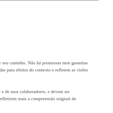
nte seu caminho. Não há promessas nem garantias
as para efeitos do contexto e refletem as visões
 e de seus colaboradores, e devem ser
 refletirem mais a compreensão original do