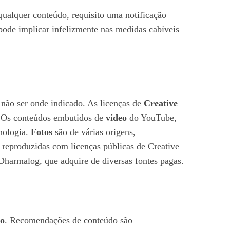
 qualquer conteúdo, requisito uma notificação
pode implicar infelizmente nas medidas cabíveis
 não ser onde indicado. As licenças de
Creative
. Os conteúdos embutidos de
vídeo
do YouTube,
cnologia.
Fotos
são de várias origens,
, reproduzidas com licenças públicas de Creative
harmalog, que adquire de diversas fontes pagas.
o
. Recomendações de conteúdo são