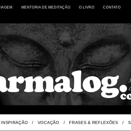
VIAGEM
MENTORIA DE MEDITAÇÃO
O LIVRO
CONTATO
INSPIRAÇÃO
VOCAÇÃO
FRASES & REFLEXÕES
S