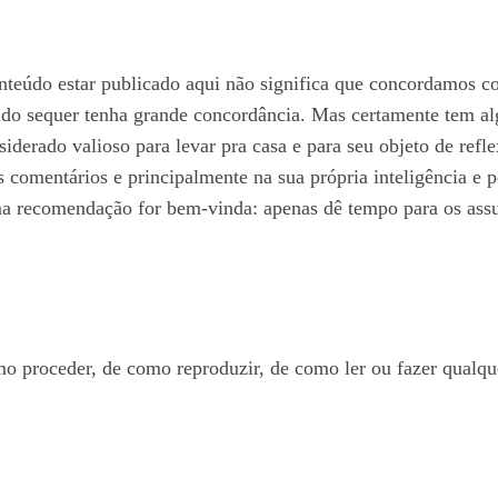
teúdo estar publicado aqui não significa que concordamos c
eúdo sequer tenha grande concordância. Mas certamente tem al
siderado valioso para levar pra casa e para seu objeto de ref
 comentários e principalmente na sua própria inteligência e 
ma recomendação for bem-vinda: apenas dê tempo para os ass
o proceder, de como reproduzir, de como ler ou fazer qualq