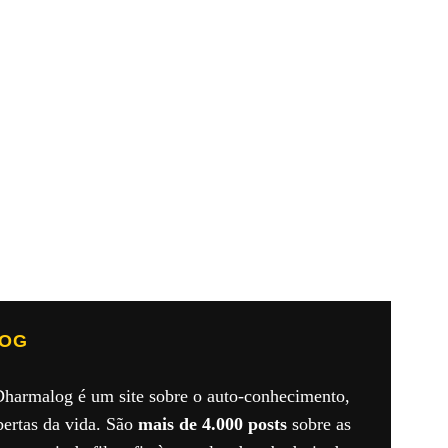
LOG
Dharmalog é um site sobre o auto-conhecimento,
bertas da vida. São
mais de 4.000 posts
sobre as