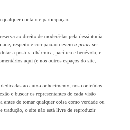
m qualquer contato e participação.
reserva ao direito de moderá-las pela dessintonia
tidade, respeito e compaixão devem
a priori
ser
dotar a postura dhármica, pacífica e benévola, e
omentários aqui (e nos outros espaços do site,
e dedicadas ao auto-conhecimento, nos conteúdos
exão e buscar os representantes de cada visão
ria antes de tomar qualquer coisa como verdade ou
tradução, o site não está livre de reproduzir