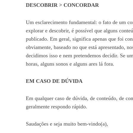
DESCOBRIR > CONCORDAR
Um esclarecimento fundamental: o fato de um con
explorar e descobrir, é possível que alguns cont
publicado. Em geral, significa apenas que foi con
obviamente, baseado no que está apresentado, nos
decidimos isso e nem pretendemos decidir. Se u
horas, alguns sonos e alguns ares lá fora.
EM CASO DE DÚVIDA
Em qualquer caso de dúvida, de conteúdo, de com
geralmente respondo rápido.
Saudações e seja muito bem-vindo(a),