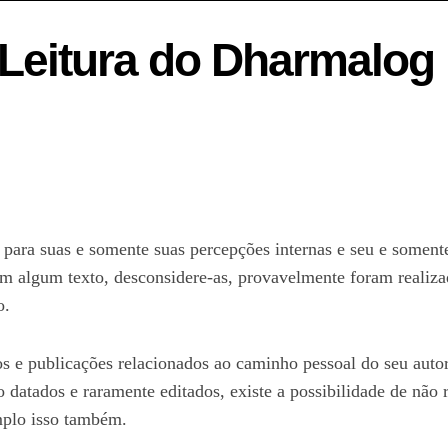
Leitura do Dharmalog
, para suas e somente suas percepções internas e seu e some
 em algum texto, desconsidere-as, provavelmente foram realizad
o.
s e publicações relacionados ao caminho pessoal do seu autor
 datados e raramente editados, existe a possibilidade de não
mplo isso também.