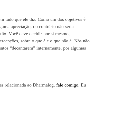
om tudo que ele diz. Como um dos objetivos é
guma apreciação, do contrário não seria
lexão. Você deve decidir por si mesmo,
percepções, sobre o que é e o que não é. Nós não
untos “decantarem” internamente, por algumas
uer relacionada ao Dharmalog,
fale comigo
. Eu