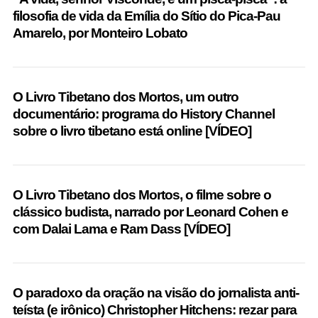
r
filosofia de vida da Emí­lia do Sí­tio do Pica-Pau
:
Amarelo, por Monteiro Lobato
O Livro Tibetano dos Mortos, um outro
documentário: programa do History Channel
sobre o livro tibetano está online [VÍDEO]
O Livro Tibetano dos Mortos, o filme sobre o
clássico budista, narrado por Leonard Cohen e
com Dalai Lama e Ram Dass [VÍDEO]
O paradoxo da oração na visão do jornalista anti-
teísta (e irônico) Christopher Hitchens: rezar para