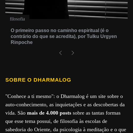
o
n
filosofia
O primeiro passo no caminho espiritual (é o
contrário do que se acredita), por Tulku Urgyen
Rinpoche
SOBRE O DHARMALOG
"Conhece a ti mesmo": o Dharmalog é um site sobre o
auto-conhecimento, as inquietações e as descobertas da
vida. São
mais de 4.000 posts
sobre as tantas formas
que esse tema possui, de filosofia às escolas de
sabedoria do Oriente, da psicologia à meditação e o que