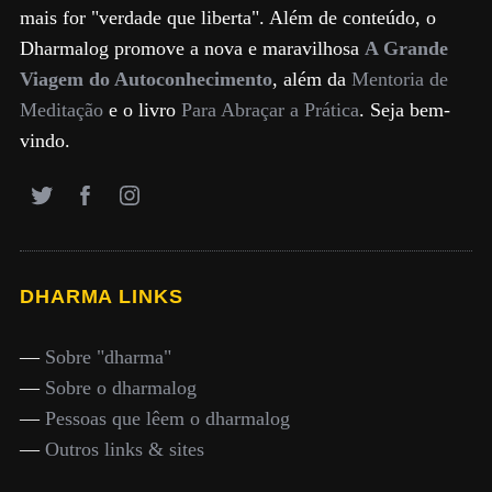
mais for "verdade que liberta". Além de conteúdo, o
Dharmalog promove a nova e maravilhosa
A Grande
Viagem do Autoconhecimento
, além da
Mentoria de
Meditação
e o livro
Para Abraçar a Prática
. Seja bem-
vindo.
DHARMA LINKS
—
Sobre "dharma"
—
Sobre o dharmalog
—
Pessoas que lêem o dharmalog
—
Outros links & sites