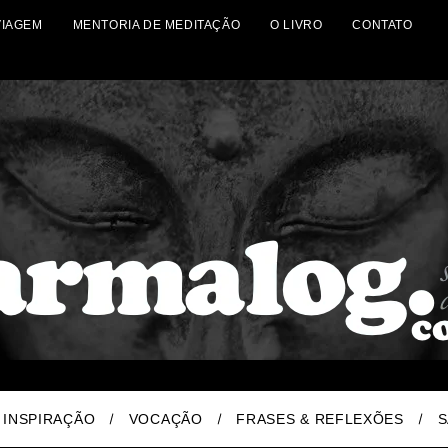
VIAGEM
MENTORIA DE MEDITAÇÃO
O LIVRO
CONTATO
INSPIRAÇÃO
VOCAÇÃO
FRASES & REFLEXÕES
S