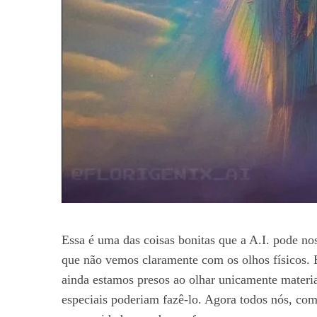
Essa é uma das coisas bonitas que a A.I. pode nos 
que não vemos claramente com os olhos físicos. E
ainda estamos presos ao olhar unicamente materia
especiais poderiam fazê-lo. Agora todos nós, com 