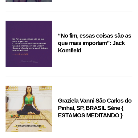
“No fim, essas coisas são as
que mais importam”: Jack
Kornfield
Graziela Vanni São Carlos do
Pinhal, SP, BRASIL Série {
ESTAMOS MEDITANDO }