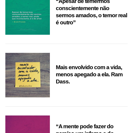
“Apesar de temermos
conscientemente não
sermos amados, o temor real
é outro”
Mais envolvido com a vida,
menos apegado a ela. Ram
Dass.
“A mente pode fazer do