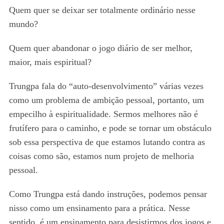
Quem quer se deixar ser totalmente ordinário nesse
mundo?
Quem quer abandonar o jogo diário de ser melhor,
maior, mais espiritual?
Trungpa fala do “auto-desenvolvimento” várias vezes
como um problema de ambição pessoal, portanto, um
empecilho à espiritualidade. Sermos melhores não é
frutífero para o caminho, e pode se tornar um obstáculo
sob essa perspectiva de que estamos lutando contra as
coisas como são, estamos num projeto de melhoria
pessoal.
Como Trungpa está dando instruções, podemos pensar
nisso como um ensinamento para a prática. Nesse
sentido, é um ensinamento para desistirmos dos jogos e