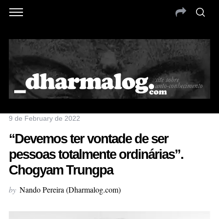
9 de February de 2022
“Devemos ter vontade de ser
pessoas totalmente ordinárias”.
Chogyam Trungpa
by
Nando Pereira (Dharmalog.com)