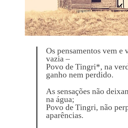
Os pensamentos vem e 
vazia –
Povo de Tingri*, na ver
ganho nem perdido.
As sensações não deixam
na água;
Povo de Tingri, não per
aparências.