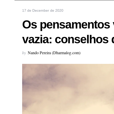
17 de December de 2020
Os pensamentos 
vazia: conselhos
by
Nando Pereira (Dharmalog.com)