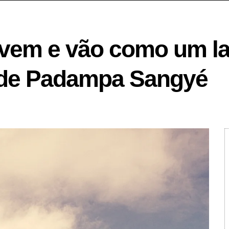
vem e vão como um l
 de Padampa Sangyé