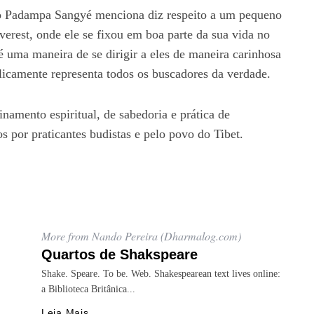
no Padampa Sangyé menciona diz respeito a um pequeno
erest, onde ele se fixou em boa parte da sua vida no
é uma maneira de se dirigir a eles de maneira carinhosa
icamente representa todos os buscadores da verdade.
namento espiritual, de sabedoria e prática de
s por praticantes budistas e pelo povo do Tibet.
More from Nando Pereira (Dharmalog.com)
Quartos de Shakspeare
Shake. Speare. To be. Web. Shakespearean text lives online:
a Biblioteca Britânica...
Leia Mais