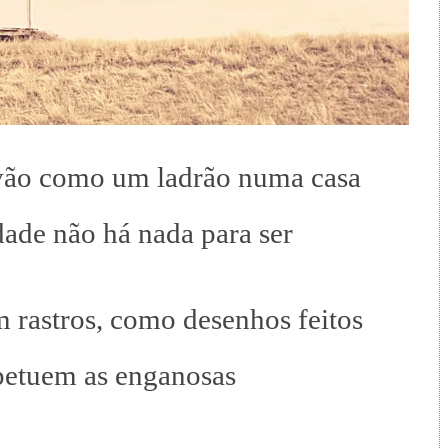
vão como um ladrão numa casa
dade não há nada para ser
 rastros, como desenhos feitos
petuem as enganosas