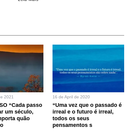
de 2021
16 de April de 2020
SO “Cada passo
“Uma vez que o passado é
ar um século,
irreal e o futuro é irreal,
mporta quão
todos os seus
do
pensamentos s