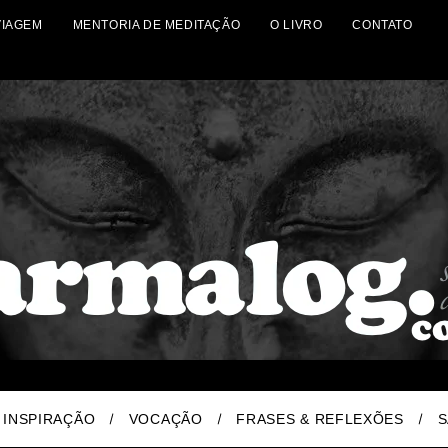
VIAGEM
MENTORIA DE MEDITAÇÃO
O LIVRO
CONTATO
INSPIRAÇÃO
VOCAÇÃO
FRASES & REFLEXÕES
S