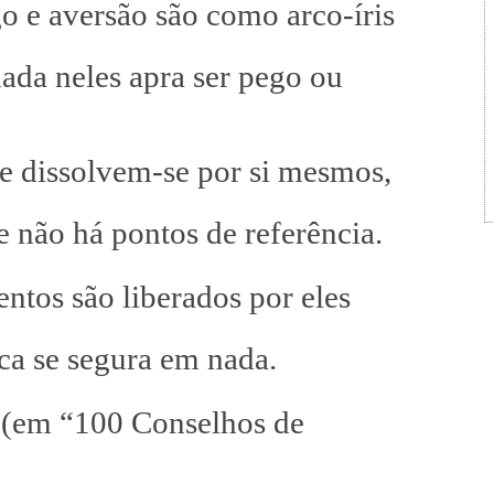
 e aversão são como arco-íris
nada neles apra ser pego ou
 dissolvem-se por si mesmos,
e não há pontos de referência.
ntos são liberados por eles
ca se segura em nada.
m “100 Conselhos de