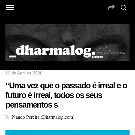
16 de April de 2020
“Uma vez que o passado é irreal e o
futuro é irreal, todos os seus
pensamentos s
by
Nando Pereira (Dharmalog.com)