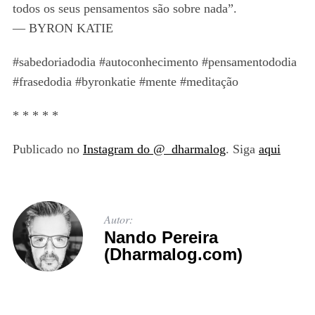
todos os seus pensamentos são sobre nada”.
— BYRON KATIE
#sabedoriadodia #autoconhecimento #pensamentododia
#frasedodia #byronkatie #mente #meditação
* * * * *
Publicado no
Instagram do @_dharmalog
. Siga
aqui
Autor:
Nando Pereira
(Dharmalog.com)