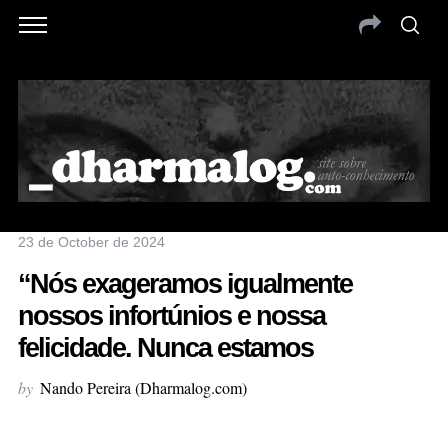
23 de October de 2024
“Nós exageramos igualmente
nossos infortúnios e nossa
felicidade. Nunca estamos
by
Nando Pereira (Dharmalog.com)