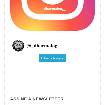
@
_dharmalog
Follow on Instagram
ASSINE A NEWSLETTER