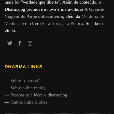
mais for "verdade que liberta". Além de conteúdo, o
Dharmalog promove a nova e maravilhosa
A Grande
Viagem do Autoconhecimento
, além da
Mentoria de
Meditação
e o livro
Para Abraçar a Prática
. Seja bem-
vindo.
DHARMA LINKS
—
Sobre "dharma"
—
Sobre o dharmalog
—
Pessoas que lêem o dharmalog
—
Outros links & sites