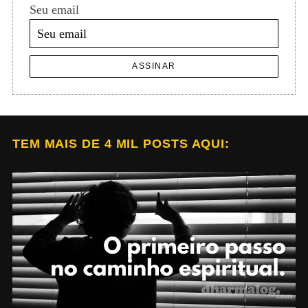
Seu email
ASSINAR
TEM MAIS DE 4 MIL POSTS AQUI: