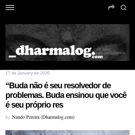
17 de January de 2020
“Buda não é seu resolvedor de
problemas. Buda ensinou que você
é seu próprio res
by
Nando Pereira (Dharmalog.com)