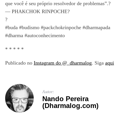
que você é seu próprio resolvedor de problemas”.?
— PHAKCHOK RINPOCHE?
?
#buda #budismo #packchokrinpoche #dharmapada
#dharma #autoconhecimento
* * * * *
Publicado no
Instagram do @_dharmalog
. Siga
aqui
Autor:
Nando Pereira
(Dharmalog.com)