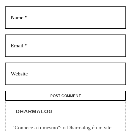
t
_DHARMALOG
"Conhece a ti mesmo": o Dharmalog é um site