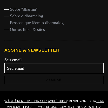
—
Sobre "dharma"
—
Sobre o dharmalog
—
Pessoas que lêem o dharmalog
—
Outros links & sites
ASSINE A NEWSLETTER
Seu email
ASSINAR
"
NÃO HÁ NENHUM LUGAR A IR, AQUI É TUDO
". DESDE 2009 . SEJA
BEM-
VINDO(A)
. LEIA OS
TERMOS DE USO
. COPYRIGHT 2009-2025 © LUIZ