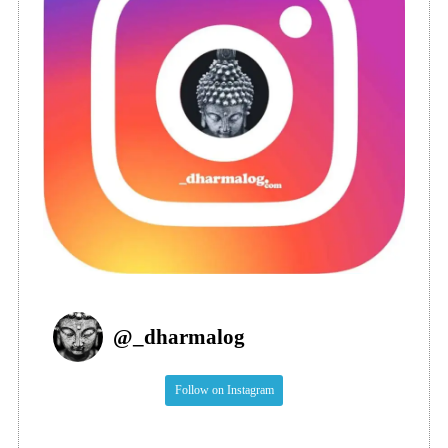
@
_dharmalog
Follow on Instagram