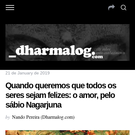
21 de January de 2019
Quando queremos que todos os
seres sejam felizes: o amor, pelo
sábio Nagarjuna
by
Nando Pereira (Dharmalog.com)