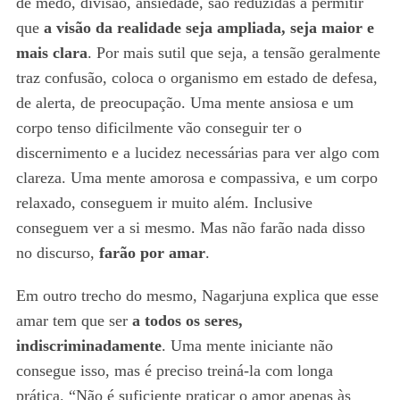
de medo, divisão, ansiedade, são reduzidas a permitir
que
a visão da realidade seja ampliada, seja maior e
mais clara
. Por mais sutil que seja, a tensão geralmente
traz confusão, coloca o organismo em estado de defesa,
de alerta, de preocupação. Uma mente ansiosa e um
corpo tenso dificilmente vão conseguir ter o
discernimento e a lucidez necessárias para ver algo com
clareza. Uma mente amorosa e compassiva, e um corpo
relaxado, conseguem ir muito além. Inclusive
conseguem ver a si mesmo. Mas não farão nada disso
no discurso,
farão por amar
.
Em outro trecho do mesmo, Nagarjuna explica que esse
amar tem que ser
a todos os seres,
indiscriminadamente
. Uma mente iniciante não
consegue isso, mas é preciso treiná-la com longa
prática. “Não é suficiente praticar o amor apenas às