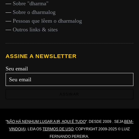
—
Sobre "dharma"
—
Sobre o dharmalog
—
Pessoas que lêem o dharmalog
—
Outros links & sites
ASSINE A NEWSLETTER
Seu email
ASSINAR
"
NÃO HÁ NENHUM LUGAR A IR, AQUI É TUDO
". DESDE 2009 . SEJA
BEM-
VINDO(A)
. LEIA OS
TERMOS DE USO
. COPYRIGHT 2009-2025 © LUIZ
FERNANDO PEREIRA.