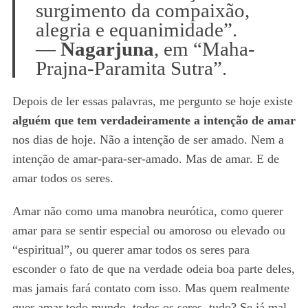
surgimento da compaixão,
alegria e equanimidade”.
—
Nagarjuna
, em “Maha-
Prajna-Paramita Sutra”.
Depois de ler essas palavras, me pergunto se hoje existe
alguém que tem verdadeiramente a intenção de amar
nos dias de hoje. Não a intenção de ser amado. Nem a
intenção de amar-para-ser-amado. Mas de amar. E de
amar todos os seres.
Amar não como uma manobra neurótica, como querer
amar para se sentir especial ou amoroso ou elevado ou
“espiritual”, ou querer amar todos os seres para
esconder o fato de que na verdade odeia boa parte deles,
mas jamais fará contato com isso. Mas quem realmente
quer amar todo mundo, todos os seres, tudo? Se já mal