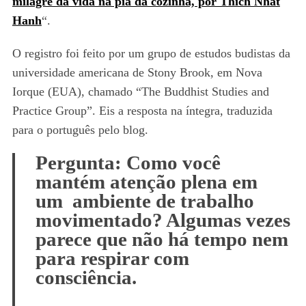
milagre da vida na pia da cozinha, por Thich Nhat
Hanh
“.
O registro foi feito por um grupo de estudos budistas da
universidade americana de Stony Brook, em Nova
Iorque (EUA), chamado “The Buddhist Studies and
Practice Group”. Eis a resposta na íntegra, traduzida
para o português pelo blog.
Pergunta: Como você
mantém atenção plena em
um ambiente de trabalho
movimentado? Algumas vezes
parece que não há tempo nem
para respirar com
consciência.