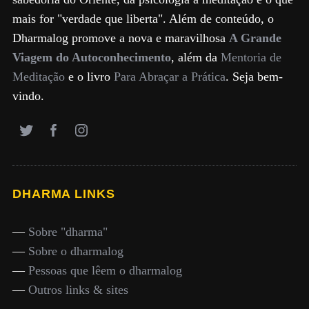
mais for "verdade que liberta". Além de conteúdo, o
Dharmalog promove a nova e maravilhosa
A Grande
Viagem do Autoconhecimento
, além da
Mentoria de
Meditação
e o livro
Para Abraçar a Prática
. Seja bem-
vindo.
DHARMA LINKS
—
Sobre "dharma"
—
Sobre o dharmalog
—
Pessoas que lêem o dharmalog
—
Outros links & sites