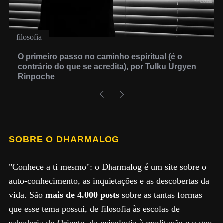
filosofia
O primeiro passo no caminho espiritual (é o
contrário do que se acredita), por Tulku Urgyen
Rinpoche
SOBRE O DHARMALOG
"Conhece a ti mesmo": o Dharmalog é um site sobre o
auto-conhecimento, as inquietações e as descobertas da
vida. São
mais de 4.000 posts
sobre as tantas formas
que esse tema possui, de filosofia às escolas de
sabedoria do Oriente, da psicologia à meditação e o que