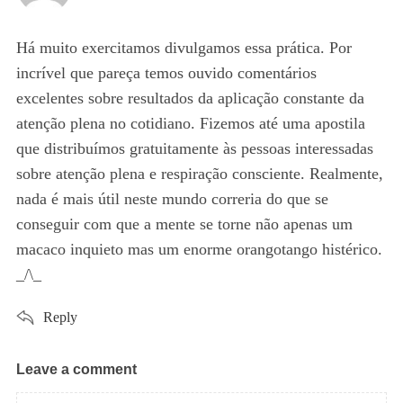
y
s
Há muito exercitamos divulgamos essa prática. Por
:
incrível que pareça temos ouvido comentários
excelentes sobre resultados da aplicação constante da
atenção plena no cotidiano. Fizemos até uma apostila
que distribuímos gratuitamente às pessoas interessadas
sobre atenção plena e respiração consciente. Realmente,
nada é mais útil neste mundo correria do que se
conseguir com que a mente se torne não apenas um
macaco inquieto mas um enorme orangotango histérico.
_/\_
Reply
Leave a comment
L
e