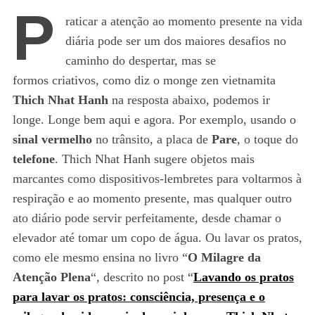
P
raticar a atenção ao momento presente na vida
diária pode ser um dos maiores desafios no
caminho do despertar, mas se
formos criativos, como diz o monge zen vietnamita
Thich Nhat Hanh
na resposta abaixo, podemos ir
longe. Longe bem aqui e agora. Por exemplo, usando o
sinal vermelho
no trânsito, a placa de
Pare
, o toque do
telefone
. Thich Nhat Hanh sugere objetos mais
marcantes como dispositivos-lembretes para voltarmos à
respiração e ao momento presente, mas qualquer outro
ato diário pode servir perfeitamente, desde chamar o
elevador até tomar um copo de água. Ou lavar os pratos,
como ele mesmo ensina no livro “
O Milagre da
Atenção Plena
“, descrito no post “
Lavando os pratos
para lavar os pratos: consciência, presença e o