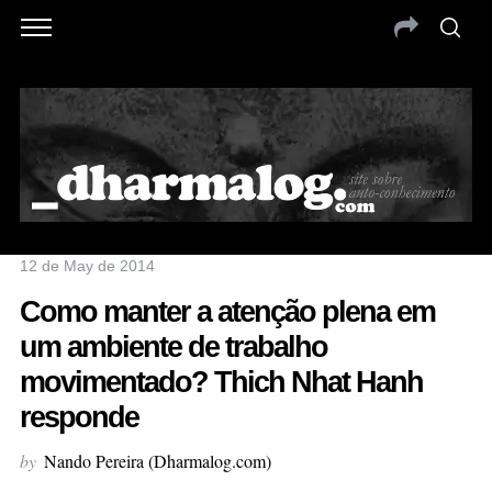
12 de May de 2014
Como manter a atenção plena em
um ambiente de trabalho
movimentado? Thich Nhat Hanh
responde
by
Nando Pereira (Dharmalog.com)