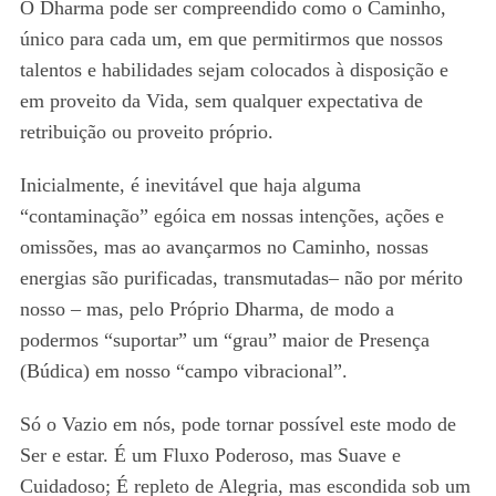
O Dharma pode ser compreendido como o Caminho,
único para cada um, em que permitirmos que nossos
talentos e habilidades sejam colocados à disposição e
em proveito da Vida, sem qualquer expectativa de
retribuição ou proveito próprio.
Inicialmente, é inevitável que haja alguma
“contaminação” egóica em nossas intenções, ações e
omissões, mas ao avançarmos no Caminho, nossas
energias são purificadas, transmutadas– não por mérito
nosso – mas, pelo Próprio Dharma, de modo a
podermos “suportar” um “grau” maior de Presença
(Búdica) em nosso “campo vibracional”.
Só o Vazio em nós, pode tornar possível este modo de
Ser e estar. É um Fluxo Poderoso, mas Suave e
Cuidadoso; É repleto de Alegria, mas escondida sob um