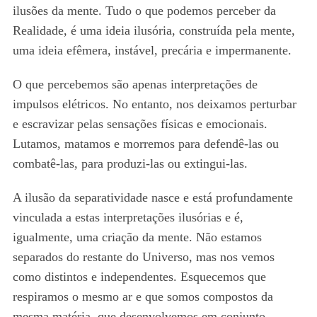
ilusões da mente. Tudo o que podemos perceber da
Realidade, é uma ideia ilusória, construída pela mente,
uma ideia efêmera, instável, precária e impermanente.
O que percebemos são apenas interpretações de
impulsos elétricos. No entanto, nos deixamos perturbar
e escravizar pelas sensações físicas e emocionais.
Lutamos, matamos e morremos para defendê-las ou
combatê-las, para produzi-las ou extingui-las.
A ilusão da separatividade nasce e está profundamente
vinculada a estas interpretações ilusórias e é,
igualmente, uma criação da mente. Não estamos
separados do restante do Universo, mas nos vemos
como distintos e independentes. Esquecemos que
respiramos o mesmo ar e que somos compostos da
mesma matéria, que desenvolvemos em conjunto