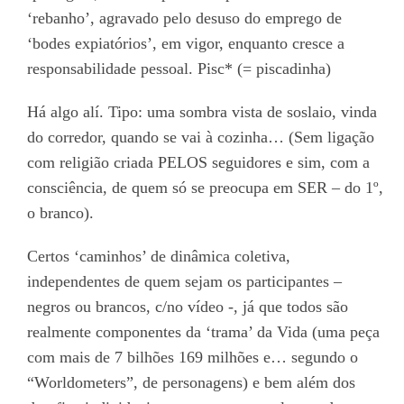
‘rebanho’, agravado pelo desuso do emprego de
‘bodes expiatórios’, em vigor, enquanto cresce a
responsabilidade pessoal. Pisc* (= piscadinha)
Há algo alí. Tipo: uma sombra vista de soslaio, vinda
do corredor, quando se vai à cozinha… (Sem ligação
com religião criada PELOS seguidores e sim, com a
consciência, de quem só se preocupa em SER – do 1º,
o branco).
Certos ‘caminhos’ de dinâmica coletiva,
independentes de quem sejam os participantes –
negros ou brancos, c/no vídeo -, já que todos são
realmente componentes da ‘trama’ da Vida (uma peça
com mais de 7 bilhões 169 milhões e… segundo o
“Worldometers”, de personagens) e bem além dos