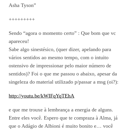
Asha Tyson”
+++++++++
Sendo “agora o momento certo” : Que bom que vc
apareceu!
Sabe algo sinestésico, (quer dizer, apelando para
vários sentidos ao mesmo tempo, com o intuito
ostensivo de impressionar pelo maior número de
sentidos)? Foi o que me passou o abaixo, apesar da
singeleza do material utilizado p/passar a msg (oi?):
http://youtu.be/kWIFqYqTEhA
e que me trouxe à lembrança a energia de alguns.
Entre eles você. Espero que te compraza à Alma, já
que o Adágio de Albioni é muito bonito e… você