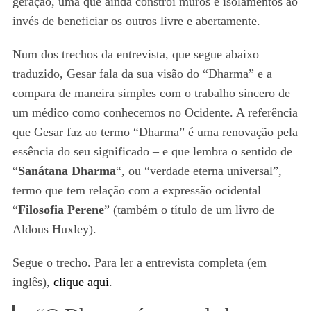
geração, uma que ainda constrói muros e isolamentos ao
invés de beneficiar os outros livre e abertamente.
Num dos trechos da entrevista, que segue abaixo
traduzido, Gesar fala da sua visão do “Dharma” e a
compara de maneira simples com o trabalho sincero de
um médico como conhecemos no Ocidente. A referência
que Gesar faz ao termo “Dharma” é uma renovação pela
essência do seu significado – e que lembra o sentido de
“
Sanátana Dharma
“, ou “verdade eterna universal”,
termo que tem relação com a expressão ocidental
“
Filosofia Perene
” (também o título de um livro de
Aldous Huxley).
Segue o trecho. Para ler a entrevista completa (em
inglês),
clique aqui
.