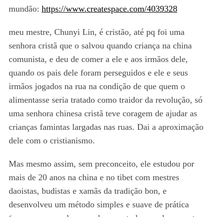
mundão:
https://www.createspace.com/4039328
meu mestre, Chunyi Lin, é cristão, até pq foi uma
senhora cristã que o salvou quando criança na china
comunista, e deu de comer a ele e aos irmãos dele,
quando os pais dele foram perseguidos e ele e seus
irmãos jogados na rua na condição de que quem o
alimentasse seria tratado como traidor da revolução, só
uma senhora chinesa cristã teve coragem de ajudar as
crianças famintas largadas nas ruas. Dai a aproximação
dele com o cristianismo.
Mas mesmo assim, sem preconceito, ele estudou por
mais de 20 anos na china e no tibet com mestres
daoistas, budistas e xamãs da tradição bon, e
desenvolveu um método simples e suave de prática