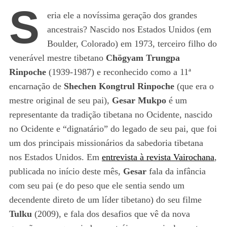
S
eria ele a novíssima geração dos grandes
ancestrais? Nascido nos Estados Unidos (em
Boulder, Colorado) em 1973, terceiro filho do
venerável mestre tibetano
Chögyam Trungpa
Rinpoche
(1939-1987) e reconhecido como a 11ª
encarnação de
Shechen Kongtrul Rinpoche
(que era o
mestre original de seu pai),
Gesar Mukpo
é um
representante da tradição tibetana no Ocidente, nascido
no Ocidente e “dignatário” do legado de seu pai, que foi
um dos principais missionários da sabedoria tibetana
nos Estados Unidos. Em
entrevista à revista Vairochana
,
publicada no início deste mês,
Gesar
fala da infância
com seu pai (e do peso que ele sentia sendo um
decendente direto de um líder tibetano) do seu filme
Tulku
(2009), e fala dos desafios que vê da nova