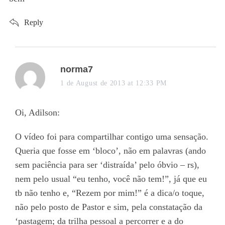
Reply
s
norma7
a
1 de August de 2013 at 12:33 PM
y
s
Oi, Adilson:
:
O vídeo foi para compartilhar contigo uma sensação.
Queria que fosse em ‘bloco’, não em palavras (ando
sem paciência para ser ‘distraída’ pelo óbvio – rs),
nem pelo usual “eu tenho, você não tem!”, já que eu
tb não tenho e, “Rezem por mim!” é a dica/o toque,
não pelo posto de Pastor e sim, pela constatação da
‘pastagem; da trilha pessoal a percorrer e a do