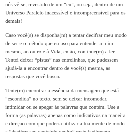
nós vê-se, revestido de um “eu”, ou seja, dentro de um
Universo Paralelo inacessível e incompreensível para os
demais!
Caso você(s) se disponha(m) a tentar decifrar meu modo
de ser e o método que eu uso para entender a mim
mesmo, ao outro e à Vida, então, continue(m) a ler.
Tentei deixar “pistas” nas entrelinhas, que pudessem
ajudá-la a encontrar dentro de você(s) mesma, as
respostas que você busca.
Tente(m) encontrar a essência da mensagem que está
“escondida” no texto, sem se deixar incomodar,
intimidar ou se apegar às palavras que contém. Use a
forma (as palavras) apenas como indicativos na maneira
e direção com que poderia utilizar a tua mente de modo
a “decifrar seu conteúdo oculto” mais facilmente.