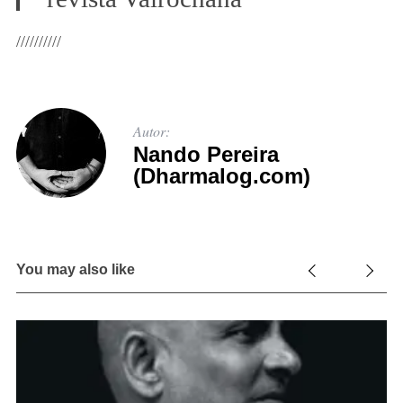
//////////
Autor:
Nando Pereira
(Dharmalog.com)
You may also like