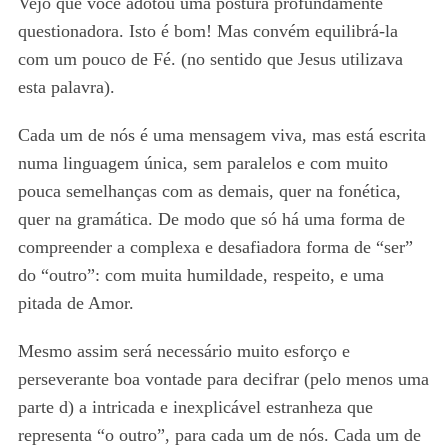
Vejo que você adotou uma postura profundamente
questionadora. Isto é bom! Mas convém equilibrá-la
com um pouco de Fé. (no sentido que Jesus utilizava
esta palavra).
Cada um de nós é uma mensagem viva, mas está escrita
numa linguagem única, sem paralelos e com muito
pouca semelhanças com as demais, quer na fonética,
quer na gramática. De modo que só há uma forma de
compreender a complexa e desafiadora forma de “ser”
do “outro”: com muita humildade, respeito, e uma
pitada de Amor.
Mesmo assim será necessário muito esforço e
perseverante boa vontade para decifrar (pelo menos uma
parte d) a intricada e inexplicável estranheza que
representa “o outro”, para cada um de nós. Cada um de