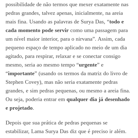
possibilidade de não termos que mexer exatamente nas
pedras grandes, talvez apenas, inicialmente, na areia
mais fina. Usando as palavras de Surya Das, “
todo e
cada momento pode servir
como uma passagem para
um nível maior interior, para o nirvana”. Assim, cada
pequeno espaço de tempo aplicado no meio de um dia
agitado, para respirar, relaxar e se conectar consigo
mesmo, seria ao mesmo tempo “
urgente
” e
“
importante
” (usando os termos da matriz do livro de
Stephen Covey), mas não seria exatamente pedras
grandes, e sim pedras pequenas, ou mesmo a areia fina.
Ou seja, poderia entrar em
qualquer dia já desenhado
e projetado
.
Depois que sua prática de pedras pequenas se
estabilizar, Lama Surya Das diz que é preciso ir além.