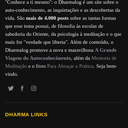
"Conhece a ti mesmo": o Dharmalog é um site sobre o
auto-conhecimento, as inquietações e as descobertas da
vida. São
mais de 4.000 posts
sobre as tantas formas
que esse tema possui, de filosofia às escolas de
sabedoria do Oriente, da psicologia à meditação e o que
mais for "verdade que liberta". Além de conteúdo, o
Dharmalog promove a nova e maravilhosa
A Grande
Viagem do Autoconhecimento
, além da
Mentoria de
Meditação
e o livro
Para Abraçar a Prática
. Seja bem-
vindo.
DHARMA LINKS