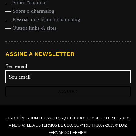
—
Sobre "dharma"
—
Sobre o dharmalog
—
Pessoas que lêem o dharmalog
—
Outros links & sites
ASSINE A NEWSLETTER
Seu email
ASSINAR
"
NÃO HÁ NENHUM LUGAR A IR, AQUI É TUDO
". DESDE 2009 . SEJA
BEM-
VINDO(A)
. LEIA OS
TERMOS DE USO
. COPYRIGHT 2009-2025 © LUIZ
FERNANDO PEREIRA.