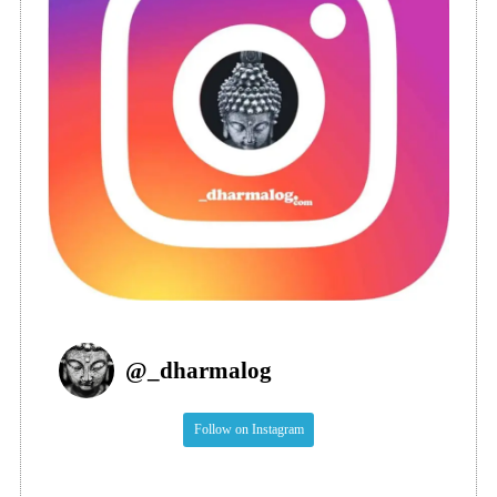
@
_dharmalog
Follow on Instagram