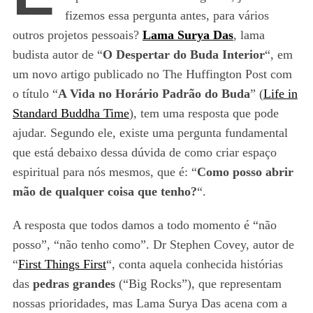
fizemos essa pergunta antes, para vários
outros projetos pessoais?
Lama Surya Das
, lama
budista autor de “
O Despertar do Buda Interior
“, em
um novo artigo publicado no The Huffington Post com
o título “
A Vida no Horário Padrão do Buda
” (
Life in
Standard Buddha Time
), tem uma resposta que pode
ajudar. Segundo ele, existe uma pergunta fundamental
que está debaixo dessa dúvida de como criar espaço
espiritual para nós mesmos, que é: “
Como posso abrir
mão de qualquer coisa que tenho?
“.
A resposta que todos damos a todo momento é “não
posso”, “não tenho como”. Dr Stephen Covey, autor de
“
First Things First
“, conta aquela conhecida histórias
das
pedras grandes
(“Big Rocks”), que representam
nossas prioridades, mas Lama Surya Das acena com a