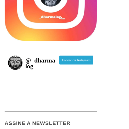
@
_dharma
Follow on Instagram
log
ASSINE A NEWSLETTER