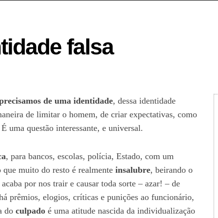
idade falsa
precisamos de uma identidade
, dessa identidade
aneira de limitar o homem, de criar expectativas, como
. É uma questão interessante, e universal.
ca
, para bancos, escolas, polícia, Estado, com um
ho que muito do resto é realmente
insalubre
, beirando o
acaba por nos trair e causar toda sorte – azar! – de
á prêmios, elogios, críticas e punições ao funcionário,
ca do
culpado
é uma atitude nascida da individualização