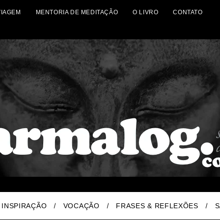
VIAGEM
MENTORIA DE MEDITAÇÃO
O LIVRO
CONTATO
INSPIRAÇÃO
VOCAÇÃO
FRASES & REFLEXÕES
S