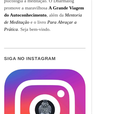
psicologia à meditação. O Dharmalog
promove a maravilhosa
A Grande Viagem
do Autoconhecimento
, além da
Mentoria
de Meditação
e o livro
Para Abraçar a
Prática
. Seja bem-vindo.
SIGA NO INSTAGRAM