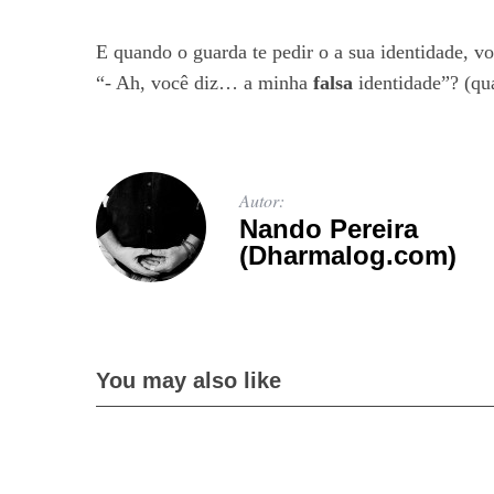
E quando o guarda te pedir o a sua identidade, v
“- Ah, você diz… a minha
falsa
identidade”? (qu
Autor:
Nando Pereira
(Dharmalog.com)
You may also like