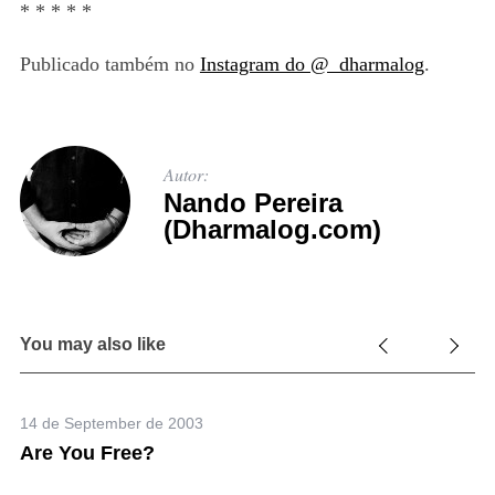
* * * * *
Publicado também no
Instagram do @_dharmalog
.
Autor:
Nando Pereira
(Dharmalog.com)
You may also like
14 de September de 2003
Are You Free?