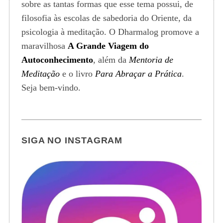
sobre as tantas formas que esse tema possui, de
filosofia às escolas de sabedoria do Oriente, da
psicologia à meditação. O Dharmalog promove a
maravilhosa
A Grande Viagem do
Autoconhecimento
, além da
Mentoria de
Meditação
e o livro
Para Abraçar a Prática
.
Seja bem-vindo.
SIGA NO INSTAGRAM