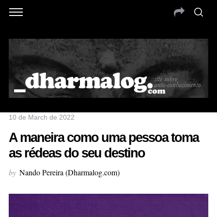
10 de March de 2022
A maneira como uma pessoa toma
as rédeas do seu destino
by
Nando Pereira (Dharmalog.com)