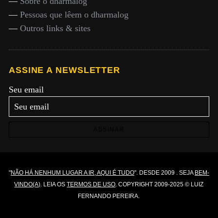
—
Sobre o dharmalog
—
Pessoas que lêem o dharmalog
—
Outros links & sites
ASSINE A NEWSLETTER
Seu email
ASSINAR
"
NÃO HÁ NENHUM LUGAR A IR, AQUI É TUDO
". DESDE 2009 . SEJA
BEM-
VINDO(A)
. LEIA OS
TERMOS DE USO
. COPYRIGHT 2009-2025 © LUIZ
FERNANDO PEREIRA.