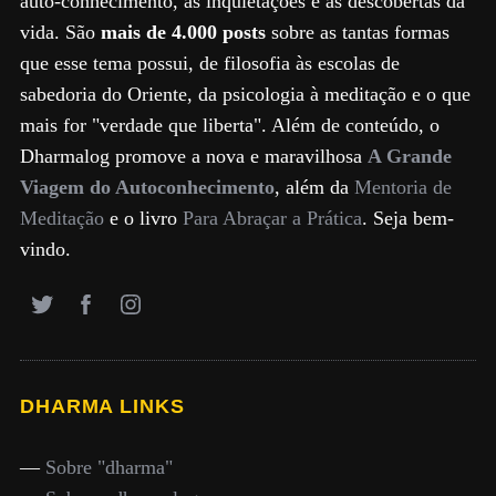
auto-conhecimento, as inquietações e as descobertas da
vida. São
mais de 4.000 posts
sobre as tantas formas
que esse tema possui, de filosofia às escolas de
sabedoria do Oriente, da psicologia à meditação e o que
mais for "verdade que liberta". Além de conteúdo, o
Dharmalog promove a nova e maravilhosa
A Grande
Viagem do Autoconhecimento
, além da
Mentoria de
Meditação
e o livro
Para Abraçar a Prática
. Seja bem-
vindo.
DHARMA LINKS
—
Sobre "dharma"