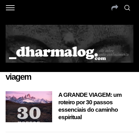
viagem
A GRANDE VIAGEM: um
roteiro por 30 passos
essenciais do caminho
espiritual