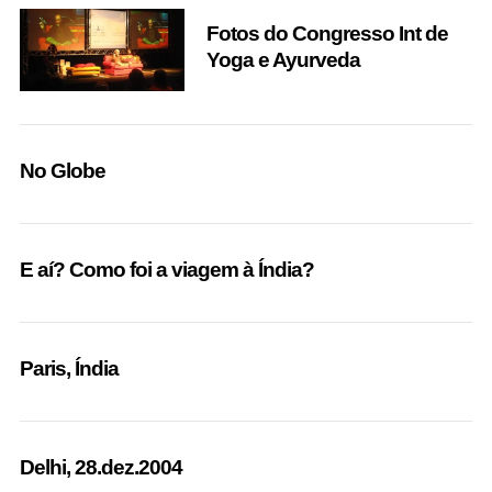
Fotos do Congresso Int de
Yoga e Ayurveda
No Globe
E aí? Como foi a viagem à Índia?
Paris, Índia
Delhi, 28.dez.2004