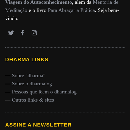
Viagem do Autoconhecimento
, além da
Mentoria de
Meditação
e o livro
Para Abraçar a Prática
. Seja bem-
vindo.
DHARMA LINKS
—
Sobre "dharma"
—
Sobre o dharmalog
—
Pessoas que lêem o dharmalog
—
Outros links & sites
ASSINE A NEWSLETTER