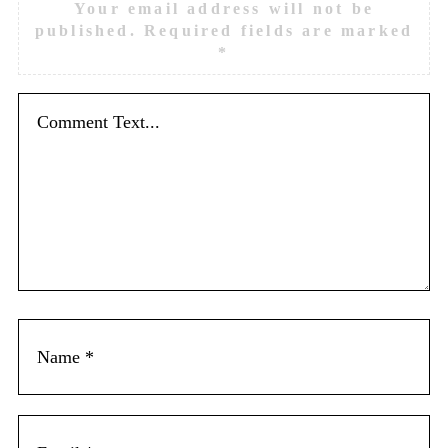
Your email address will not be
published.
Required fields are marked
*