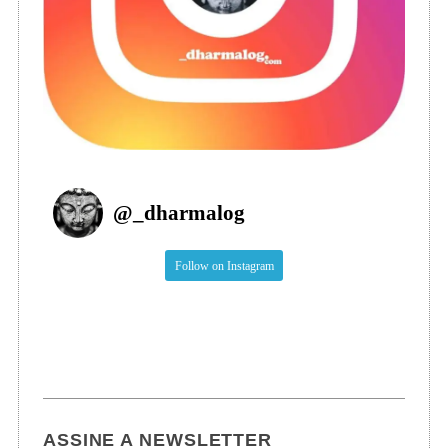
@
_dharmalog
Follow on Instagram
ASSINE A NEWSLETTER