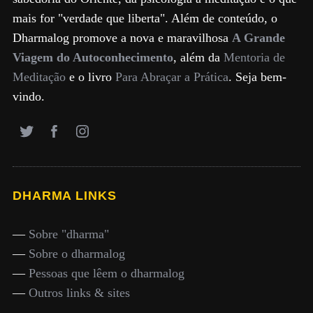
mais for "verdade que liberta". Além de conteúdo, o
Dharmalog promove a nova e maravilhosa
A Grande
Viagem do Autoconhecimento
, além da
Mentoria de
Meditação
e o livro
Para Abraçar a Prática
. Seja bem-
vindo.
DHARMA LINKS
—
Sobre "dharma"
—
Sobre o dharmalog
—
Pessoas que lêem o dharmalog
—
Outros links & sites