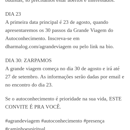
budistas, só precisamos estar abertos e interessados.
DIA 23
A primeira data principal é 23 de agosto, quando
apresentaremos os 30 passos da Grande Viagem do
Autoconhecimento. Inscreva-se em
dharmalog.com/agrandeviagem ou pelo link na bio.
DIA 30: ZARPAMOS
A grande viagem começa no dia 30 de agosto e irá até
27 de setembro. As informações serão dadas por email e
no encontro do dia 23.
Se o autoconhecimento é prioridade na sua vida, ESTE
CONVITE É PRA VOCÊ.
#agrandeviagem #autoconhecimento #presença
#caminhoespiritual