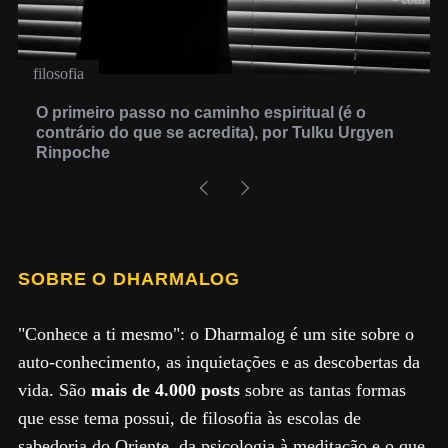
filosofia
O primeiro passo no caminho espiritual (é o
contrário do que se acredita), por Tulku Urgyen
Rinpoche
SOBRE O DHARMALOG
"Conhece a ti mesmo": o Dharmalog é um site sobre o
auto-conhecimento, as inquietações e as descobertas da
vida. São
mais de 4.000 posts
sobre as tantas formas
que esse tema possui, de filosofia às escolas de
sabedoria do Oriente, da psicologia à meditação e o que