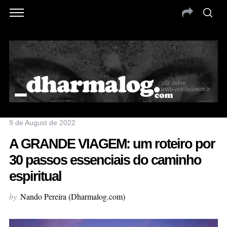
9 de August de 2022
A GRANDE VIAGEM: um roteiro por
30 passos essenciais do caminho
espiritual
by
Nando Pereira (Dharmalog.com)