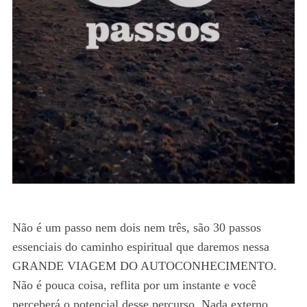
Não é um passo nem dois nem três, são 30 passos
essenciais do caminho espiritual que daremos nessa
GRANDE VIAGEM DO AUTOCONHECIMENTO.
Não é pouca coisa, reflita por um instante e você
perceberá o potencial desse percurso. Nada externo,