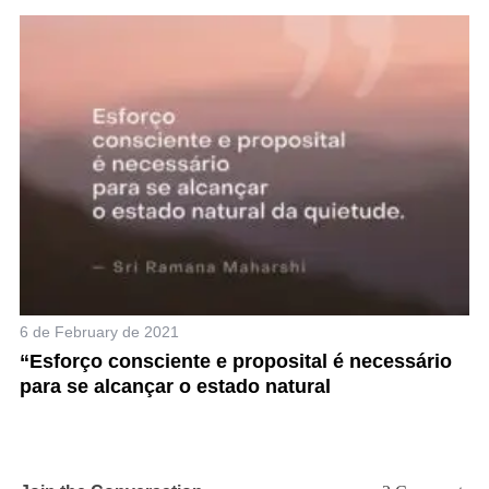
6 de February de 2021
25
o
“Esforço consciente e proposital é necessário
P
para se alcançar o estado natural
m