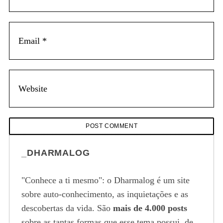
_DHARMALOG
"Conhece a ti mesmo": o Dharmalog é um site
sobre auto-conhecimento, as inquietações e as
descobertas da vida. São
mais de 4.000 posts
sobre as tantas formas que esse tema possui, de