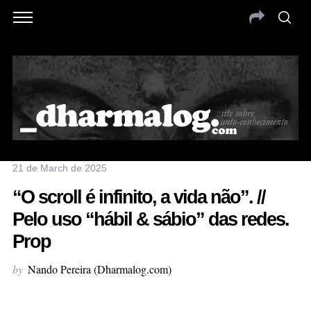
21 de March de 2025
“O scroll é infinito, a vida não”. //
Pelo uso “hábil & sábio” das redes.
Prop
by
Nando Pereira (Dharmalog.com)