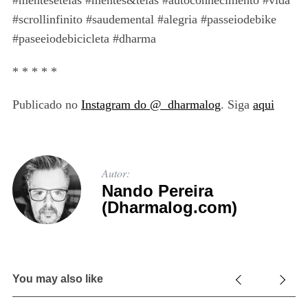
#scrollinfinito #saudemental #alegria #passeiodebike
#paseeiodebicicleta #dharma
* * * * *
Publicado no
Instagram do @_dharmalog
. Siga
aqui
Autor:
Nando Pereira
(Dharmalog.com)
You may also like