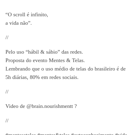
“O scroll é infinito,
a vida não”.
//
Pelo uso “hábil & sábio” das redes.
Proposta do evento Mentes & Telas.
Lembrando que o uso médio de telas do brasileiro é de
5h diárias, 80% em redes sociais.
//
Video de @brain.nourishmentt ?
//
#mentesetelas #mentes&telas #autoconhecimento #vida