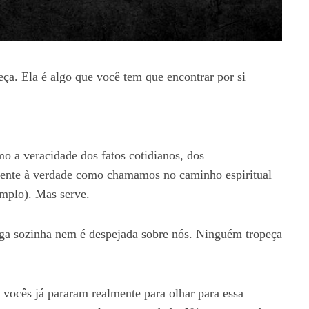
ça. Ela é algo que você tem que encontrar por si
o a veracidade dos fatos cotidianos, dos
mente à verdade como chamamos no caminho espiritual
emplo). Mas serve.
ga sozinha nem é despejada sobre nós. Ninguém tropeça
se vocês já pararam realmente para olhar para essa