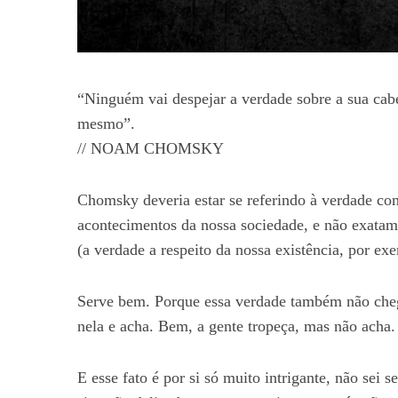
“Ninguém vai despejar a verdade sobre a sua cabe
mesmo”.
// NOAM CHOMSKY
Chomsky deveria estar se referindo à verdade com
acontecimentos da nossa sociedade, e não exata
(a verdade a respeito da nossa existência, por ex
Serve bem. Porque essa verdade também não che
nela e acha. Bem, a gente tropeça, mas não acha.
E esse fato é por si só muito intrigante, não sei 