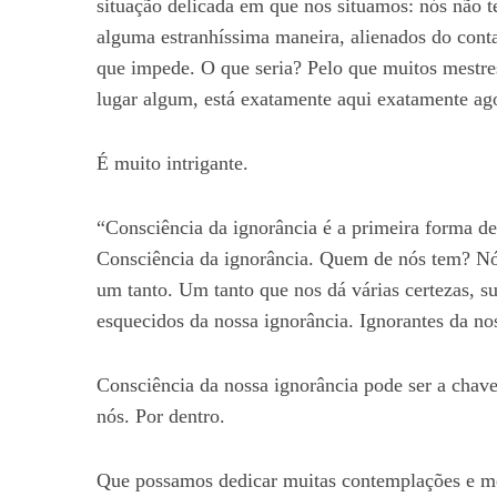
situação delicada em que nos situamos: nós não 
alguma estranhíssima maneira, alienados do cont
que impede. O que seria? Pelo que muitos mestre
lugar algum, está exatamente aqui exatamente ag
É muito intrigante.
“Consciência da ignorância é a primeira forma de 
Consciência da ignorância. Quem de nós tem? N
um tanto. Um tanto que nos dá várias certezas, s
esquecidos da nossa ignorância. Ignorantes da no
Consciência da nossa ignorância pode ser a chave
nós. Por dentro.
Que possamos dedicar muitas contemplações e me