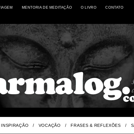
VIAGEM
MENTORIA DE MEDITAÇÃO
O LIVRO
CONTATO
INSPIRAÇÃO
VOCAÇÃO
FRASES & REFLEXÕES
S