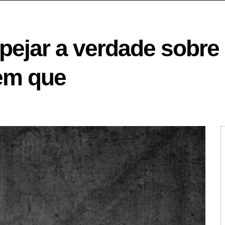
ejar a verdade sobre 
tem que