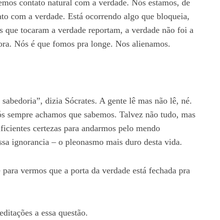
temos contato natural com a verdade. Nós estamos, de
ato com a verdade. Está ocorrendo algo que bloqueia,
s que tocaram a verdade reportam, a verdade não foi a
ora. Nós é que fomos pra longe. Nos alienamos.
sabedoria”, dizia Sócrates. A gente lê mas não lê, né.
ós sempre achamos que sabemos. Talvez não tudo, mas
uficientes certezas para andarmos pelo mendo
ssa ignorancia – o pleonasmo mais duro desta vida.
 para vermos que a porta da verdade está fechada pra
ditações a essa questão.