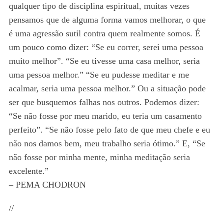
qualquer tipo de disciplina espiritual, muitas vezes
pensamos que de alguma forma vamos melhorar, o que
é uma agressão sutil contra quem realmente somos. É
um pouco como dizer: “Se eu correr, serei uma pessoa
muito melhor”. “Se eu tivesse uma casa melhor, seria
uma pessoa melhor.” “Se eu pudesse meditar e me
acalmar, seria uma pessoa melhor.” Ou a situação pode
ser que busquemos falhas nos outros. Podemos dizer:
“Se não fosse por meu marido, eu teria um casamento
perfeito”. “Se não fosse pelo fato de que meu chefe e eu
não nos damos bem, meu trabalho seria ótimo.” E, “Se
não fosse por minha mente, minha meditação seria
excelente.”
– PEMA CHODRON
//