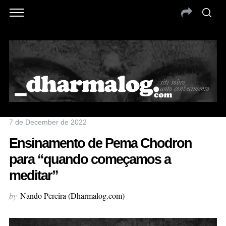
7 de December de 2022
Ensinamento de Pema Chodron
para “quando começamos a
meditar”
by
Nando Pereira (Dharmalog.com)