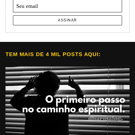
ASSINAR
TEM MAIS DE 4 MIL POSTS AQUI: