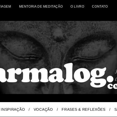
VIAGEM
MENTORIA DE MEDITAÇÃO
O LIVRO
CONTATO
INSPIRAÇÃO
VOCAÇÃO
FRASES & REFLEXÕES
S