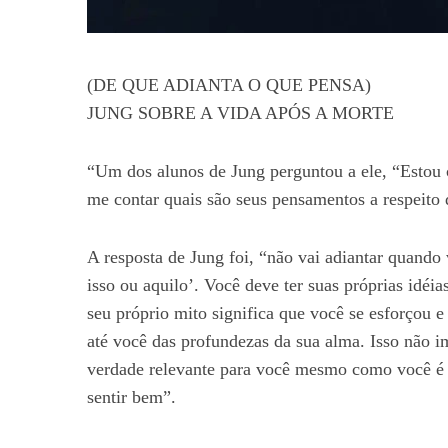
(DE QUE ADIANTA O QUE PENSA)
JUNG SOBRE A VIDA APÓS A MORTE
“Um dos alunos de Jung perguntou a ele, “Estou
me contar quais são seus pensamentos a respeito 
A resposta de Jung foi, “não vai adiantar quando 
isso ou aquilo’. Você deve ter suas próprias idéia
seu próprio mito significa que você se esforçou 
até você das profundezas da sua alma. Isso não i
verdade relevante para você mesmo como você é n
sentir bem”.