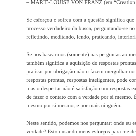
– MARIE-LOUISE VON FRANZ (em “Creation 
Se esforçou e sofreu com a questão significa que
processo verdadeiro da busca, perguntando-se no
refletindo, meditando, lendo, praticando, interio
Se nos basearmos (somente) nas perguntas ao mestr
também significa a aquisição de respostas prontas
praticar por obrigação não o fazem mergulhar no
respostas prontas, respostas inteligentes, pode co
mas o despertar não é satisfação com respostas e
de fazer o contato com a verdade por si mesmo. 
mesmo por si mesmo, e por mais ninguém.
Neste sentido, podemos nos perguntar: onde eu e
verdade? Estou usando meus esforços para me ded