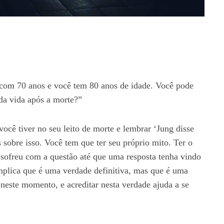
 com 70 anos e você tem 80 anos de idade. Você pode
da vida após a morte?”
você tiver no seu leito de morte e lembrar ‘Jung disse
s sobre isso. Você tem que ter seu próprio mito. Ter o
e sofreu com a questão até que uma resposta tenha vindo
mplica que é uma verdade definitiva, mas que é uma
este momento, e acreditar nesta verdade ajuda a se