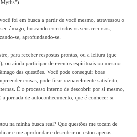
Myths”)
 você foi em busca a partir de você mesmo, atravessou o
 seu âmago, buscando com todos os seus recursos,
rizando-se, aprofundando-se.
e, para receber respostas prontas, ou a leitura (que
), ou ainda participar de eventos espirituais ou mesmo
 âmago das questões. Você pode conseguir boas
mpreender coisas, pode ficar razoavelmente satisfeito,
xternas. É o processo interno de descobrir por si mesmo,
É a jornada de autoconhecimento, que é conhecer si
stou na minha busca real? Que questões me tocam de
icar e me aprofundar e descobrir ou estou apenas