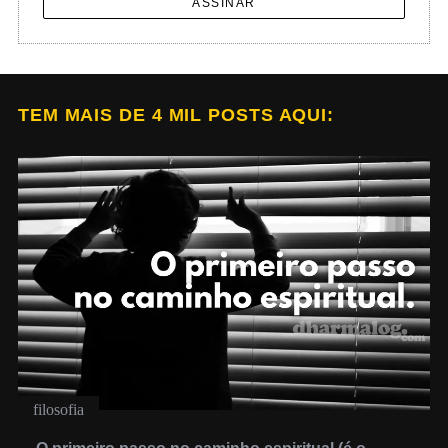
ASSINAR
TEM MAIS DE 4 MIL POSTS AQUI:
filosofia