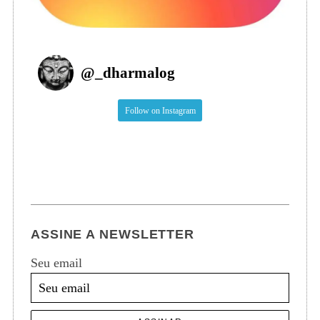
@
_dharmalog
Follow on Instagram
ASSINE A NEWSLETTER
Seu email