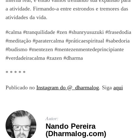
a atividade. Firmando-a entre estrondos e tremores das
atividades da vida.
#calma #tranquilidade #zen #shunryusuzuki #frasedodia
#meditação #paratercalma #práticaespiritual #sabedoria
#budismo #mentezen #mentezenmentedeprincipiante
#verdadeiracalma #zazen #dharma
* * * * *
Publicado no
Instagram do @_dharmalog
. Siga
aqui
Autor:
Nando Pereira
(Dharmalog.com)