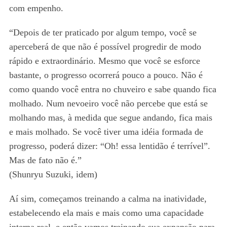
com empenho.
“Depois de ter praticado por algum tempo, você se
aperceberá de que não é possível progredir de modo
rápido e extraordinário. Mesmo que você se esforce
bastante, o progresso ocorrerá pouco a pouco. Não é
como quando você entra no chuveiro e sabe quando fica
molhado. Num nevoeiro você não percebe que está se
molhando mas, à medida que segue andando, fica mais
e mais molhado. Se você tiver uma idéia formada de
progresso, poderá dizer: “Oh! essa lentidão é terrível”.
Mas de fato não é.”
(Shunryu Suzuki, idem)
Aí sim, começamos treinando a calma na inatividade,
estabelecendo ela mais e mais como uma capacidade
interna real, e então vamos treinando sua expansão para