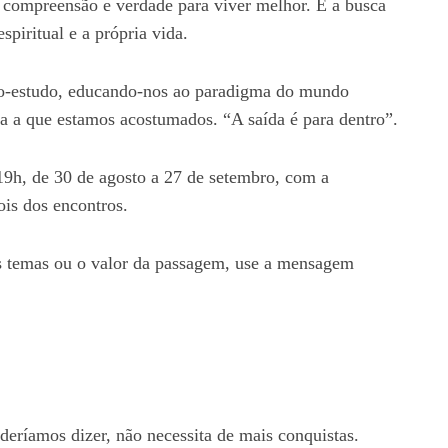
de compreensão e verdade para viver melhor. É a busca
spiritual e a própria vida.
auto-estudo, educando-nos ao paradigma do mundo
na a que estamos acostumados. “A saída é para dentro”.
 19h, de 30 de agosto a 27 de setembro, com a
ois dos encontros.
os temas ou o valor da passagem, use a mensagem
eríamos dizer, não necessita de mais conquistas.