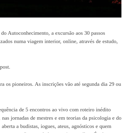
 Autoconhecimento, a excursão aos 30 passos
izados numa viagem interior, online, através de estudo,
post.
a os pioneiros. As inscrições vão até segunda dia 29 ou
ência de 5 encontros ao vivo com roteiro inédito
nas jornadas de mestres e em teorias da psicologia e do
 aberta a budistas, iogues, ateus, agnósticos e quem