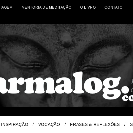
VIAGEM
MENTORIA DE MEDITAÇÃO
O LIVRO
CONTATO
INSPIRAÇÃO
VOCAÇÃO
FRASES & REFLEXÕES
S