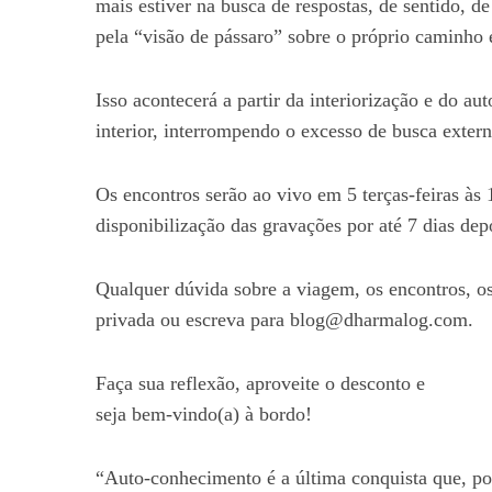
mais estiver na busca de respostas, de sentido, 
pela “visão de pássaro” sobre o próprio caminho e
Isso acontecerá a partir da interiorização e do 
interior, interrompendo o excesso de busca exter
Os encontros serão ao vivo em 5 terças-feiras às
disponibilização das gravações por até 7 dias dep
Qualquer dúvida sobre a viagem, os encontros, 
privada ou escreva para blog@dharmalog.com.
Faça sua reflexão, aproveite o desconto e
seja bem-vindo(a) à bordo!
“Auto-conhecimento é a última conquista que, pod