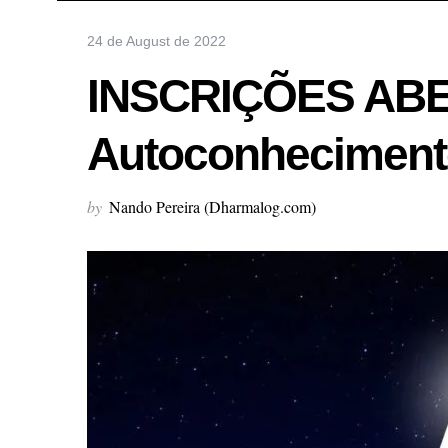
24 de August de 2022
INSCRIÇÕES ABER
Autoconhecimento
by
Nando Pereira (Dharmalog.com)