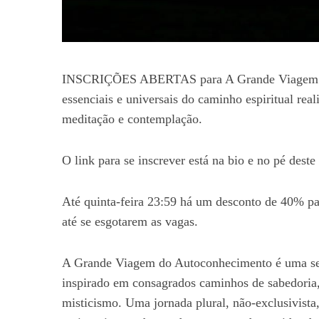
INSCRIÇÕES ABERTAS para A Grande Viagem do
essenciais e universais do caminho espiritual real
meditação e contemplação.
O link para se inscrever está na bio e no pé deste 
Até quinta-feira 23:59 há um desconto de 40% par
até se esgotarem as vagas.
A Grande Viagem do Autoconhecimento é uma sequ
inspirado em consagrados caminhos de sabedoria, 
misticismo. Uma jornada plural, não-exclusivista,