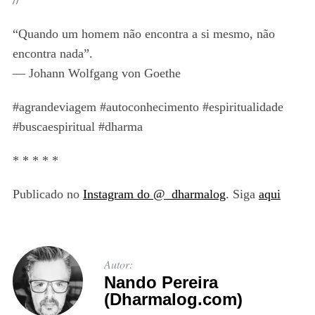
//
“Quando um homem não encontra a si mesmo, não
encontra nada”.
— Johann Wolfgang von Goethe
#agrandeviagem #autoconhecimento #espiritualidade
#buscaespiritual #dharma
* * * * *
Publicado no
Instagram do @_dharmalog
. Siga
aqui
Autor:
Nando Pereira
(Dharmalog.com)