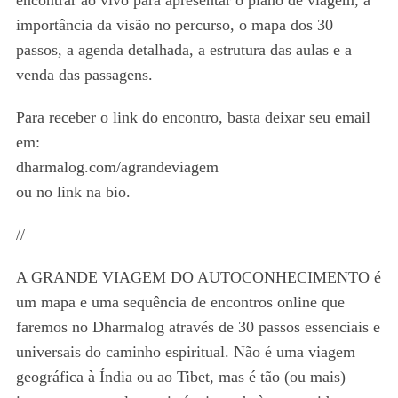
encontrar ao vivo para apresentar o plano de viagem, a
importância da visão no percurso, o mapa dos 30
passos, a agenda detalhada, a estrutura das aulas e a
venda das passagens.
Para receber o link do encontro, basta deixar seu email
em:
dharmalog.com/agrandeviagem
ou no link na bio.
//
A GRANDE VIAGEM DO AUTOCONHECIMENTO é
um mapa e uma sequência de encontros online que
faremos no Dharmalog através de 30 passos essenciais e
universais do caminho espiritual. Não é uma viagem
geográfica à Índia ou ao Tibet, mas é tão (ou mais)