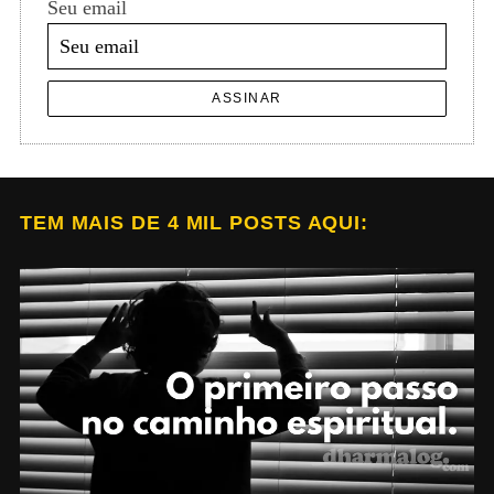
Seu email
ASSINAR
TEM MAIS DE 4 MIL POSTS AQUI: