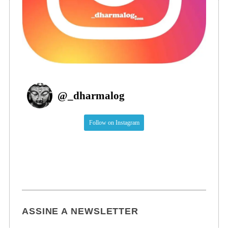
@
_dharmalog
Follow on Instagram
ASSINE A NEWSLETTER