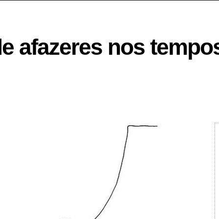
a de afazeres nos temp