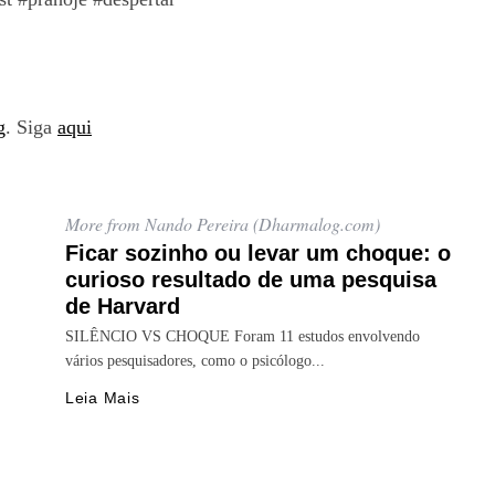
g
. Siga
aqui
More from Nando Pereira (Dharmalog.com)
Ficar sozinho ou levar um choque: o
curioso resultado de uma pesquisa
de Harvard
SILÊNCIO VS CHOQUE Foram 11 estudos envolvendo
vários pesquisadores, como o psicólogo...
Leia Mais