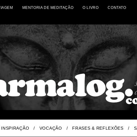
VIAGEM
MENTORIA DE MEDITAÇÃO
O LIVRO
CONTATO
INSPIRAÇÃO
VOCAÇÃO
FRASES & REFLEXÕES
S