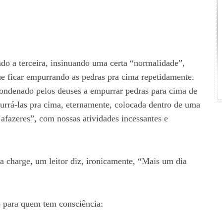
cando a terceira, insinuando uma certa “normalidade”,
que ficar empurrando as pedras pra cima repetidamente.
condenado pelos deuses a empurrar pedras para cima de
urrá-las pra cima, eternamente, colocada dentro de uma
 afazeres”, com nossas atividades incessantes e
a charge, um leitor diz, ironicamente, “Mais um dia
o para quem tem consciência: