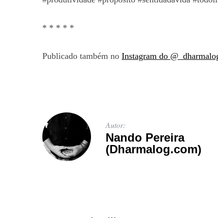
* * * * *
Publicado também no
Instagram do @_dharmalo
Autor:
Nando Pereira
(Dharmalog.com)