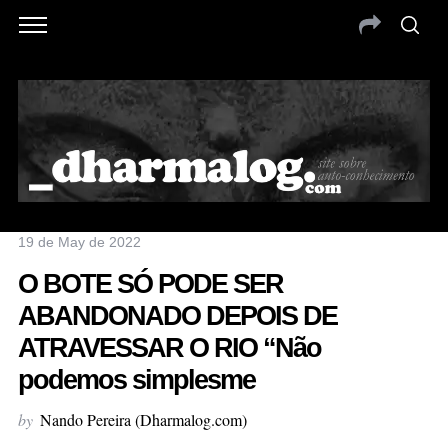
19 de May de 2022
O BOTE SÓ PODE SER
ABANDONADO DEPOIS DE
ATRAVESSAR O RIO “Não
podemos simplesme
by
Nando Pereira (Dharmalog.com)