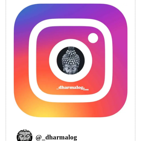
@
_dharmalog