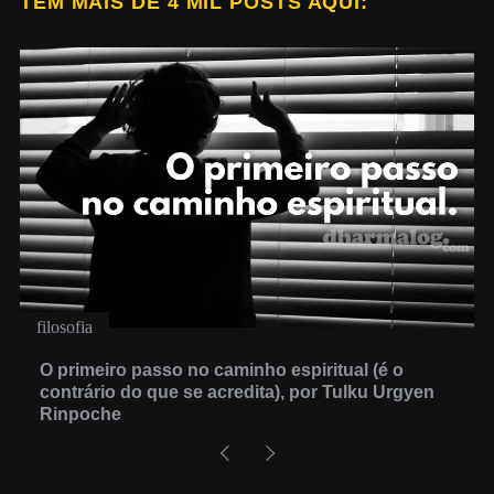
TEM MAIS DE 4 MIL POSTS AQUI:
filosofia
O primeiro passo no caminho espiritual (é o
contrário do que se acredita), por Tulku Urgyen
Rinpoche