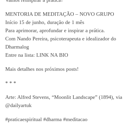
MENTORIA DE MEDITAÇÃO – NOVO GRUPO
Início 15 de junho, duração de 1 mês
Para aprimorar, aprofundar e inspirar a prática.
Com Nando Pereira, psicoterapeuta e idealizador do
Dharmalog
Entre na lista: LINK NA BIO
Mais detalhes nos próximos posts!
* * *
Arte: Alfred Stevens, “Moonlit Landscape” (1894), via
@dailyartuk
#praticaespiritual #dharma #meditacao