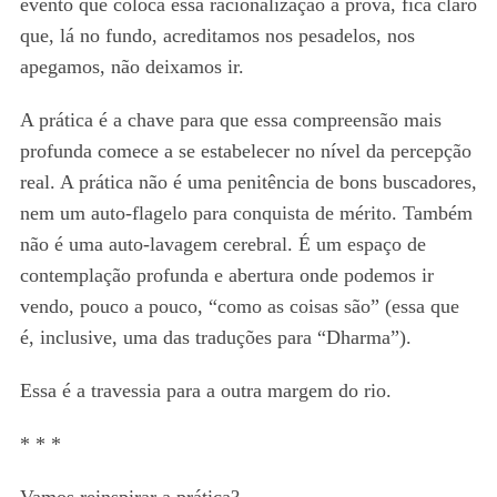
evento que coloca essa racionalização à prova, fica claro
que, lá no fundo, acreditamos nos pesadelos, nos
apegamos, não deixamos ir.
A prática é a chave para que essa compreensão mais
profunda comece a se estabelecer no nível da percepção
real. A prática não é uma penitência de bons buscadores,
nem um auto-flagelo para conquista de mérito. Também
não é uma auto-lavagem cerebral. É um espaço de
contemplação profunda e abertura onde podemos ir
vendo, pouco a pouco, “como as coisas são” (essa que
é, inclusive, uma das traduções para “Dharma”).
Essa é a travessia para a outra margem do rio.
* * *
Vamos reinspirar a prática?