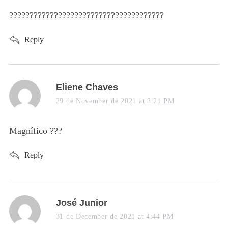
s
??????????????????????????????????????
:
Reply
s
Eliene Chaves
a
29 de November de 2021 at 2:21 PM
y
s
Magnífico ???
:
Reply
s
José Junior
a
31 de December de 2021 at 4:44 PM