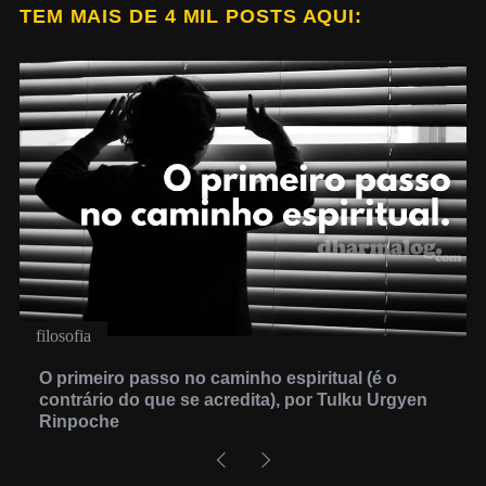
TEM MAIS DE 4 MIL POSTS AQUI:
filosofia
O primeiro passo no caminho espiritual (é o
contrário do que se acredita), por Tulku Urgyen
Rinpoche