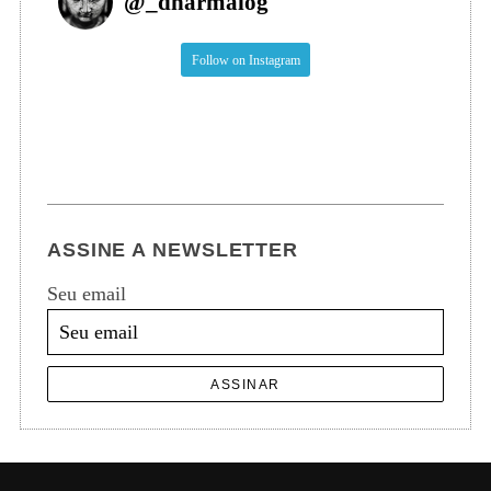
@
_dharmalog
Follow on Instagram
ASSINE A NEWSLETTER
Seu email
ASSINAR