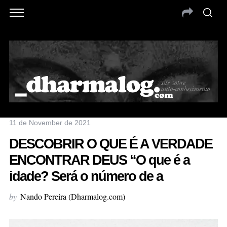
11 de November de 2021
DESCOBRIR O QUE É A VERDADE
ENCONTRAR DEUS “O que é a
idade? Será o número de a
by
Nando Pereira (Dharmalog.com)