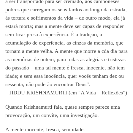
a ser transportado para ser cremado, aos camponeses
pobres que carregam os seus fardos ao longo da estrada,
às tortura e sofrimentos da vida – de outro modo, ela já
estará morta; mas a mente deve ser capaz de responder
sem ficar presa à experiência. É a tradição, a
acumulação de experiência, as cinzas da memória, que
tornam a mente velha. A mente que morre a cda dia para
as memórias de ontem, para todas as alegrias e tristezas
do passado – uma tal mente é fresca, inocente, não tem
idade; e sem essa inocência, quer vocês tenham dez ou
sessenta, não poderão encontrar Deus”.
– JIDDU KRISHNAMURTI (em “A Vida – Reflexões”)
Quando Krishnamurti fala, quase sempre parece uma
provocação, um convite, uma investigação.
A mente inocente, fresca, sem idade.