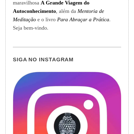
maravilhosa
A Grande Viagem do
Autoconhecimento
, além da
Mentoria de
Meditação
e o livro
Para Abraçar a Prática
.
Seja bem-vindo.
SIGA NO INSTAGRAM