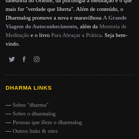
sabedoria do Oriente, da psicologia à meditação e o que
mais for "verdade que liberta". Além de conteúdo, o
Dharmalog promove a nova e maravilhosa
A Grande
Viagem do Autoconhecimento
, além da
Mentoria de
Meditação
e o livro
Para Abraçar a Prática
. Seja bem-
vindo.
DHARMA LINKS
—
Sobre "dharma"
—
Sobre o dharmalog
—
Pessoas que lêem o dharmalog
—
Outros links & sites