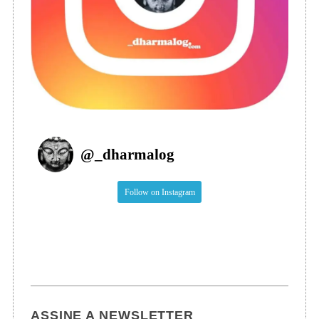
@
_dharmalog
Follow on Instagram
ASSINE A NEWSLETTER