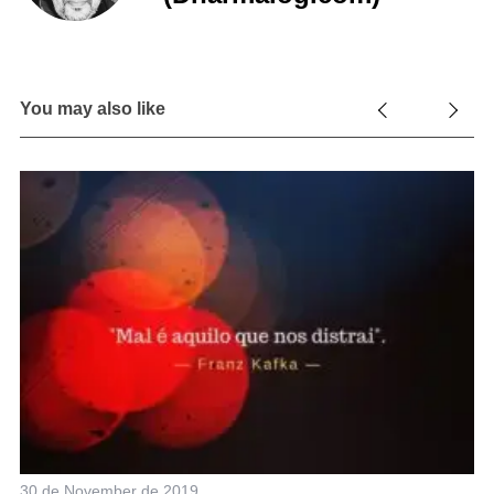
You may also like
30 de November de 2019
11