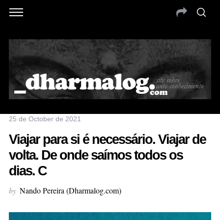
25 de October de 2021
Viajar para si é necessário. Viajar de
volta. De onde saímos todos os
dias. C
by
Nando Pereira (Dharmalog.com)