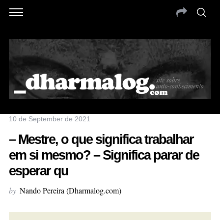
10 de September de 2021
– Mestre, o que significa trabalhar
em si mesmo? – Significa parar de
esperar qu
by
Nando Pereira (Dharmalog.com)