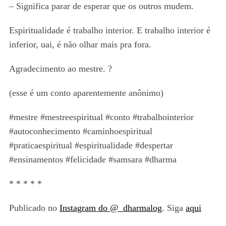
– Significa parar de esperar que os outros mudem.
Espiritualidade é trabalho interior. E trabalho interior é
inferior, uai, é não olhar mais pra fora.
Agradecimento ao mestre. ?
(esse é um conto aparentemente anônimo)
#mestre #mestreespiritual #conto #trabalhointerior
#autoconhecimento #caminhoespiritual
#praticaespiritual #espiritualidade #despertar
#ensinamentos #felicidade #samsara #dharma
* * * * *
Publicado no
Instagram do @_dharmalog
. Siga
aqui