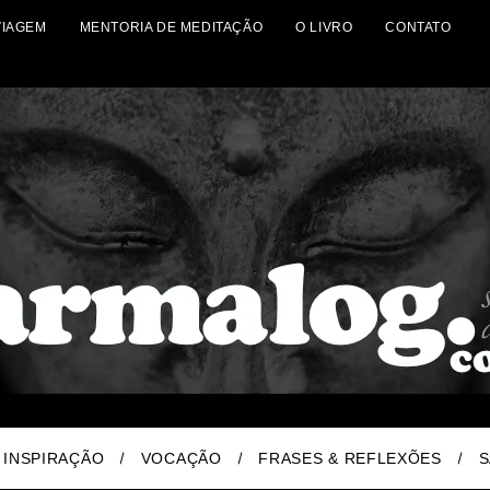
VIAGEM
MENTORIA DE MEDITAÇÃO
O LIVRO
CONTATO
INSPIRAÇÃO
VOCAÇÃO
FRASES & REFLEXÕES
S