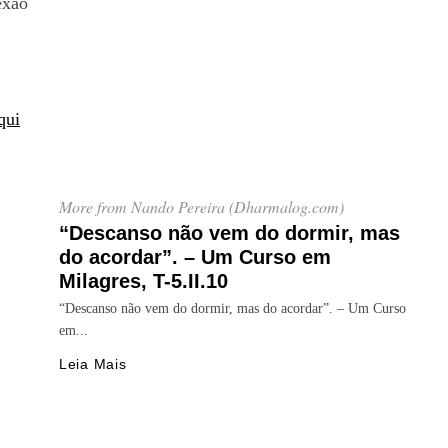
exão
qui
More from Nando Pereira (Dharmalog.com)
“Descanso não vem do dormir, mas
do acordar”. – Um Curso em
Milagres, T-5.II.10
“Descanso não vem do dormir, mas do acordar”. – Um Curso
em...
Leia Mais