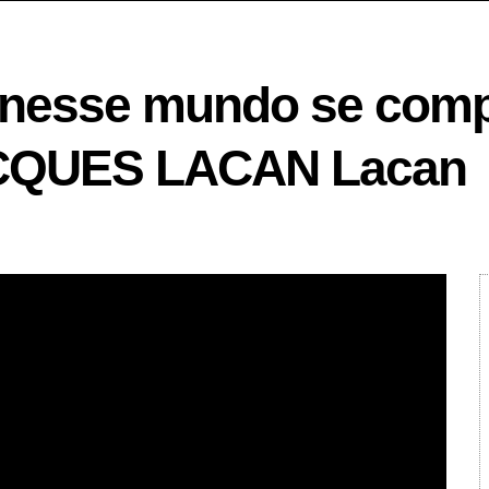
s nesse mundo se com
ACQUES LACAN Lacan