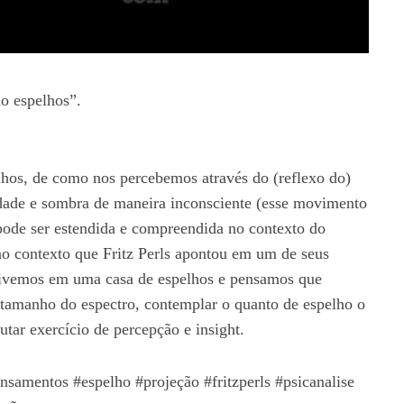
o espelhos”.
lhos, de como nos percebemos através do (reflexo do)
idade e sombra de maneira inconsciente (esse movimento
pode ser estendida e compreendida no contexto do
o contexto que Fritz Perls apontou em um de seus
vivemos em uma casa de espelhos e pensamos que
 tamanho do espectro, contemplar o quanto de espelho o
tar exercício de percepção e insight.
nsamentos #espelho #projeção #fritzperls #psicanalise