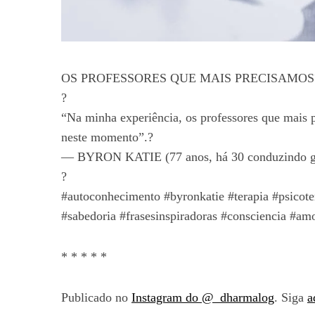
OS PROFESSORES QUE MAIS PRECISAMOS
?
“Na minha experiência, os professores que mais
neste momento”.?
— BYRON KATIE (77 anos, há 30 conduzindo gru
?
#autoconhecimento #byronkatie #terapia #psicote
#sabedoria #frasesinspiradoras #consciencia #am
* * * * *
Publicado no
Instagram do @_dharmalog
. Siga
a