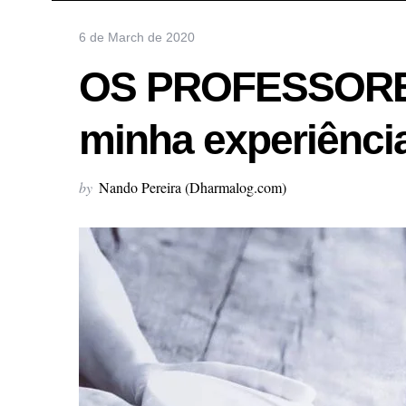
6 de March de 2020
OS PROFESSORE
minha experiência
by
Nando Pereira (Dharmalog.com)