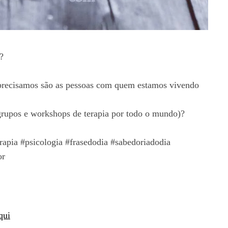
?
 precisamos são as pessoas com quem estamos vivendo
pos e workshops de terapia por todo o mundo)?
rapia #psicologia #frasedodia #sabedoriadodia
or
qui