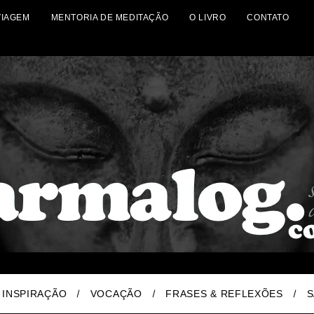
VIAGEM
MENTORIA DE MEDITAÇÃO
O LIVRO
CONTATO
INSPIRAÇÃO
VOCAÇÃO
FRASES & REFLEXÕES
S