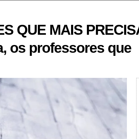
S QUE MAIS PRECIS
, os professores que