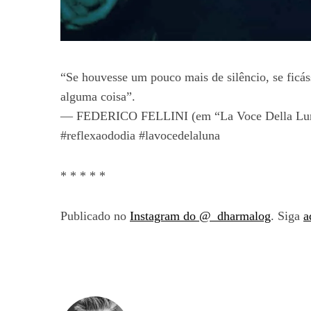
“Se houvesse um pouco mais de silêncio, se ficá
alguma coisa”.
— FEDERICO FELLINI (em “La Voce Della Luna”)
#reflexaododia #lavocedelaluna
* * * * *
Publicado no
Instagram do @_dharmalog
. Siga
a