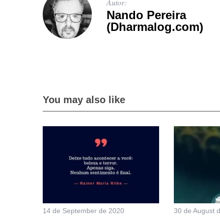
Autor:
Nando Pereira
(Dharmalog.com)
You may also like
14 de September de 2020
30 de August 