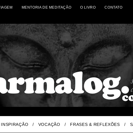
VIAGEM
MENTORIA DE MEDITAÇÃO
O LIVRO
CONTATO
INSPIRAÇÃO
VOCAÇÃO
FRASES & REFLEXÕES
S