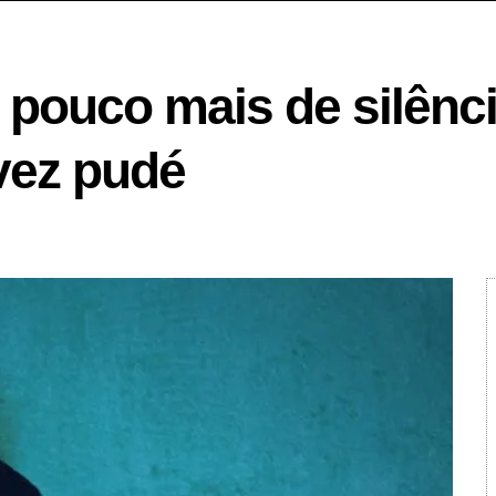
pouco mais de silênci
lvez pudé