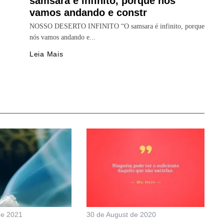
samsara é infinito, porque nós
vamos andando e constr
NOSSO DESERTO INFINITO “O samsara é infinito, porque
nós vamos andando e...
Leia Mais
de 2021
30 de August de 2020