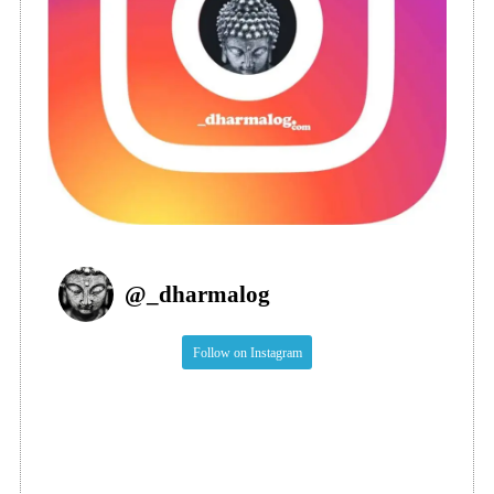
@
_dharmalog
Follow on Instagram