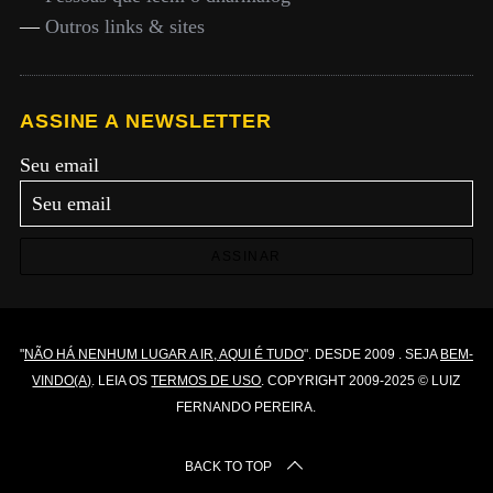
—
Outros links & sites
ASSINE A NEWSLETTER
Seu email
ASSINAR
"
NÃO HÁ NENHUM LUGAR A IR, AQUI É TUDO
". DESDE 2009 . SEJA
BEM-
VINDO(A)
. LEIA OS
TERMOS DE USO
. COPYRIGHT 2009-2025 © LUIZ
FERNANDO PEREIRA.
BACK TO TOP