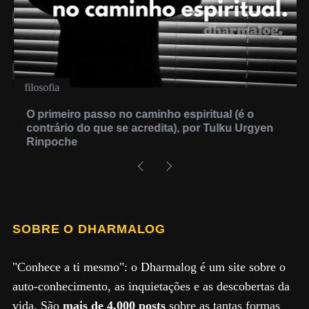
filosofia
O primeiro passo no caminho espiritual (é o
contrário do que se acredita), por Tulku Urgyen
Rinpoche
SOBRE O DHARMALOG
"Conhece a ti mesmo": o Dharmalog é um site sobre o
auto-conhecimento, as inquietações e as descobertas da
vida. São
mais de 4.000 posts
sobre as tantas formas