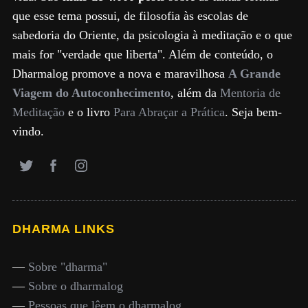
que esse tema possui, de filosofia às escolas de
sabedoria do Oriente, da psicologia à meditação e o que
mais for "verdade que liberta". Além de conteúdo, o
Dharmalog promove a nova e maravilhosa
A Grande
Viagem do Autoconhecimento
, além da
Mentoria de
Meditação
e o livro
Para Abraçar a Prática
. Seja bem-
vindo.
DHARMA LINKS
—
Sobre "dharma"
—
Sobre o dharmalog
—
Pessoas que lêem o dharmalog