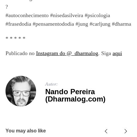
?
#autoconhecimento #nisedasilveira #psicologia
#frasedodia #pensamentododia #jung #carljung #dharma
* * * * *
Publicado no
Instagram do @_dharmalog
. Siga
aqui
Autor:
Nando Pereira
(Dharmalog.com)
You may also like