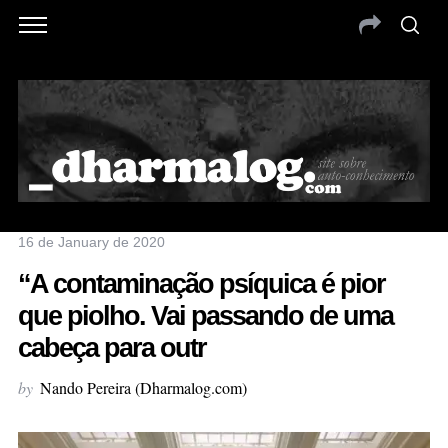
16 de January de 2020
“A contaminação psíquica é pior
que piolho. Vai passando de uma
cabeça para outr
by
Nando Pereira (Dharmalog.com)