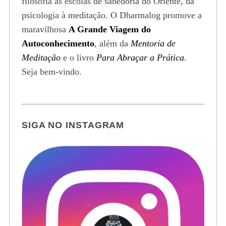
filosofia às escolas de sabedoria do Oriente, da
psicologia à meditação. O Dharmalog promove a
maravilhosa
A Grande Viagem do
Autoconhecimento
, além da
Mentoria de
Meditação
e o livro
Para Abraçar a Prática
.
Seja bem-vindo.
SIGA NO INSTAGRAM