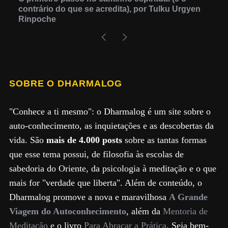
contrário do que se acredita), por Tulku Urgyen
Rinpoche
SOBRE O DHARMALOG
"Conhece a ti mesmo": o Dharmalog é um site sobre o
auto-conhecimento, as inquietações e as descobertas da
vida. São
mais de 4.000 posts
sobre as tantas formas
que esse tema possui, de filosofia às escolas de
sabedoria do Oriente, da psicologia à meditação e o que
mais for "verdade que liberta". Além de conteúdo, o
Dharmalog promove a nova e maravilhosa
A Grande
Viagem do Autoconhecimento
, além da
Mentoria de
Meditação
e o livro
Para Abraçar a Prática
. Seja bem-