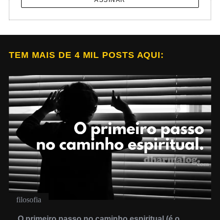
TEM MAIS DE 4 MIL POSTS AQUI:
filosofia
O primeiro passo no caminho espiritual (é o