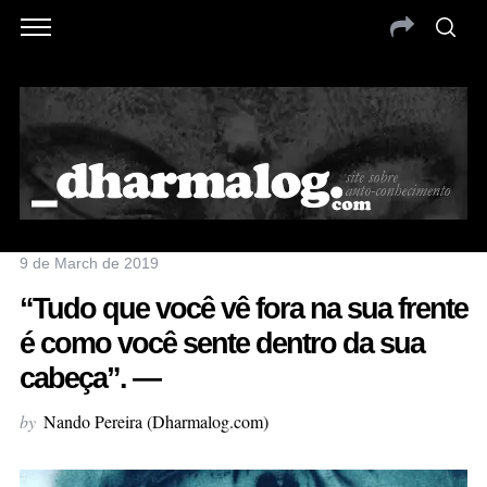
9 de March de 2019
“Tudo que você vê fora na sua frente
é como você sente dentro da sua
cabeça”. —
by
Nando Pereira (Dharmalog.com)