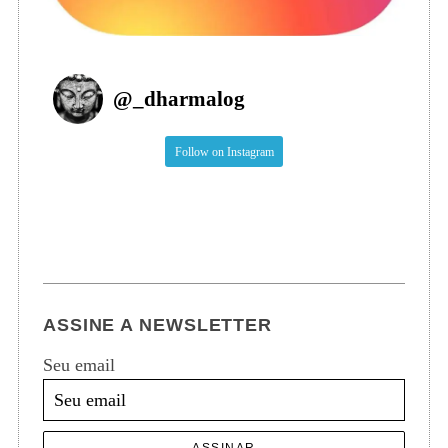
@
_dharmalog
Follow on Instagram
ASSINE A NEWSLETTER
Seu email
ASSINAR