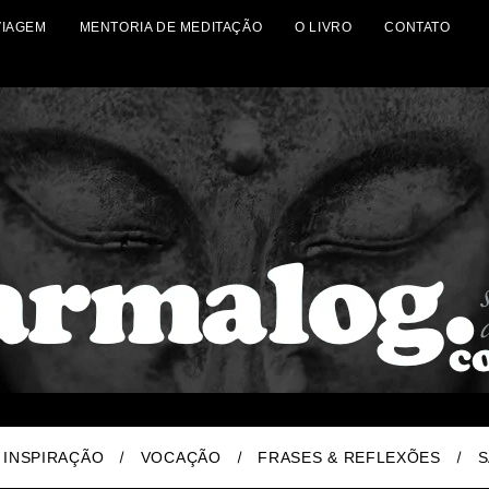
VIAGEM
MENTORIA DE MEDITAÇÃO
O LIVRO
CONTATO
INSPIRAÇÃO
VOCAÇÃO
FRASES & REFLEXÕES
S