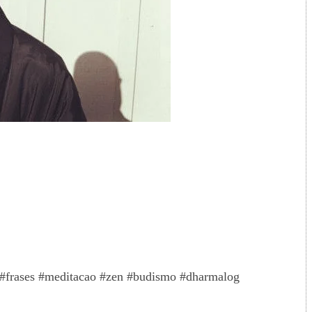
#frases #meditacao #zen #budismo #dharmalog