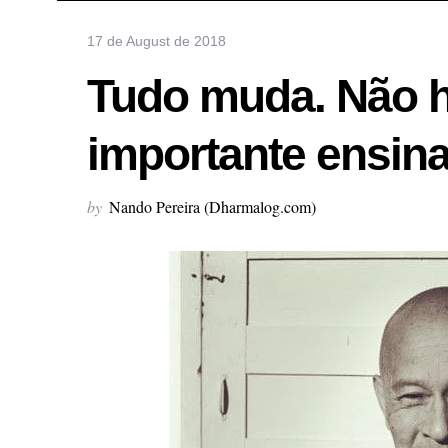
17 de August de 2018
Tudo muda. Não há
importante ensin
by
Nando Pereira (Dharmalog.com)