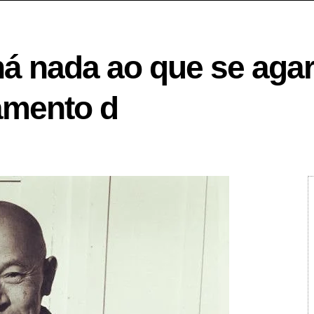
 nada ao que se agarr
amento d