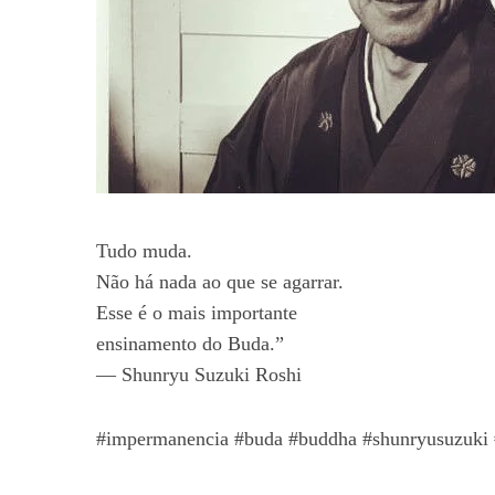
Tudo muda.
Não há nada ao que se agarrar.
Esse é o mais importante
ensinamento do Buda.”
— Shunryu Suzuki Roshi
#impermanencia #buda #buddha #shunryusuzuki 