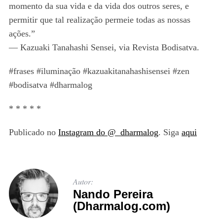
momento da sua vida e da vida dos outros seres, e
permitir que tal realização permeie todas as nossas
ações.”
— Kazuaki Tanahashi Sensei, via Revista Bodisatva.
#frases #iluminação #kazuakitanahashisensei #zen
#bodisatva #dharmalog
* * * * *
Publicado no
Instagram do @_dharmalog
. Siga
aqui
Autor:
Nando Pereira
(Dharmalog.com)