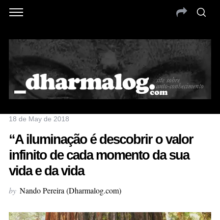
18 de May de 2018
“A iluminação é descobrir o valor
infinito de cada momento da sua
vida e da vida
by
Nando Pereira (Dharmalog.com)