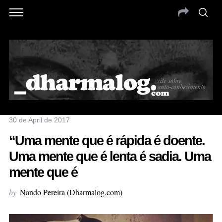
30 de April de 2017
“Uma mente que é rápida é doente.
Uma mente que é lenta é sadia. Uma
mente que é
by
Nando Pereira (Dharmalog.com)