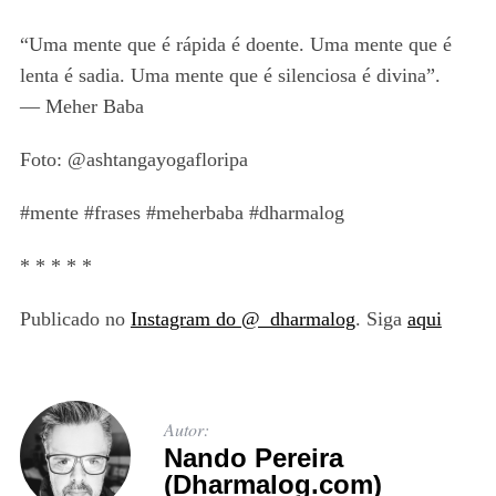
“Uma mente que é rápida é doente. Uma mente que é
lenta é sadia. Uma mente que é silenciosa é divina”.
— Meher Baba
Foto: @ashtangayogafloripa
#mente #frases #meherbaba #dharmalog
* * * * *
Publicado no
Instagram do @_dharmalog
. Siga
aqui
Autor:
Nando Pereira
(Dharmalog.com)