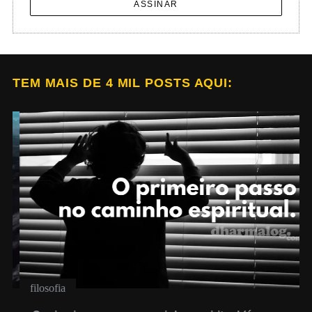
ASSINAR
TEM MAIS DE 4 MIL POSTS AQUI:
filosofia