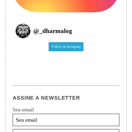
@
_dharmalog
Follow on Instagram
ASSINE A NEWSLETTER
Seu email