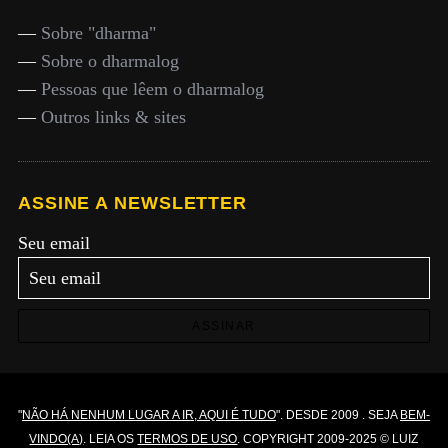
—
Sobre "dharma"
—
Sobre o dharmalog
—
Pessoas que lêem o dharmalog
—
Outros links & sites
ASSINE A NEWSLETTER
Seu email
ASSINAR
"
NÃO HÁ NENHUM LUGAR A IR, AQUI É TUDO
". DESDE 2009 . SEJA
BEM-
VINDO(A)
. LEIA OS
TERMOS DE USO
. COPYRIGHT 2009-2025 © LUIZ