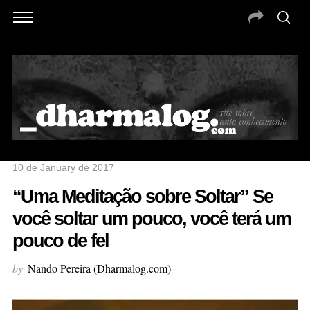
10 de January de 2017
“Uma Meditação sobre Soltar” Se
você soltar um pouco, você terá um
pouco de fel
by
Nando Pereira (Dharmalog.com)