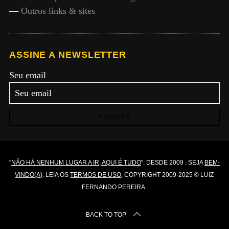
—
Outros links & sites
ASSINE A NEWSLETTER
Seu email
ASSINAR
"
NÃO HÁ NENHUM LUGAR A IR, AQUI É TUDO
". DESDE 2009 . SEJA
BEM-
VINDO(A)
. LEIA OS
TERMOS DE USO
. COPYRIGHT 2009-2025 © LUIZ
FERNANDO PEREIRA.
BACK TO TOP