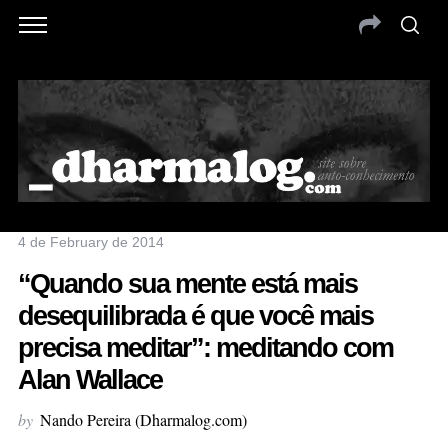
4 de February de 2014
“Quando sua mente está mais
desequilibrada é que você mais
precisa meditar”: meditando com
Alan Wallace
by
Nando Pereira (Dharmalog.com)