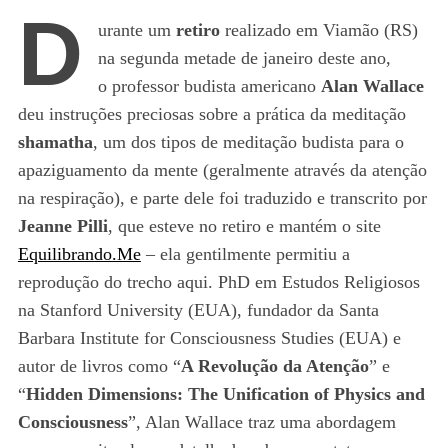
D
urante um
retiro
realizado em Viamão (RS)
na segunda metade de janeiro deste ano,
o professor budista americano
Alan Wallace
deu instruções preciosas sobre a prática da meditação
shamatha
, um dos tipos de meditação budista para o
apaziguamento da mente (geralmente através da atenção
na respiração), e parte dele foi traduzido e transcrito por
Jeanne Pilli
, que esteve no retiro e mantém o site
Equilibrando.Me
– ela gentilmente permitiu a
reprodução do trecho aqui. PhD em Estudos Religiosos
na Stanford University (EUA), fundador da Santa
Barbara Institute for Consciousness Studies (EUA) e
autor de livros como “
A Revolução da Atenção
” e
“
Hidden Dimensions: The Unification of Physics and
Consciousness
”, Alan Wallace traz uma abordagem