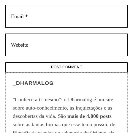
_DHARMALOG
"Conhece a ti mesmo": o Dharmalog é um site
sobre auto-conhecimento, as inquietações e as
descobertas da vida. São
mais de 4.000 posts
sobre as tantas formas que esse tema possui, de
filosofia às escolas de sabedoria do Oriente, da