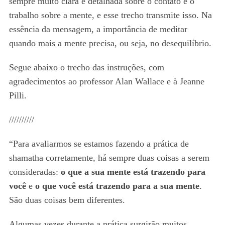
sempre muito clara e detalhada sobre o contato e o
trabalho sobre a mente, e esse trecho transmite isso. Na
essência da mensagem, a importância de meditar
quando mais a mente precisa, ou seja, no desequilíbrio.
Segue abaixo o trecho das instruções, com
agradecimentos ao professor Alan Wallace e à Jeanne
Pilli.
//////////
“Para avaliarmos se estamos fazendo a prática de
shamatha corretamente, há sempre duas coisas a serem
consideradas:
o que a sua mente está trazendo para
você
e
o que você está trazendo para a sua mente
.
São duas coisas bem diferentes.
Algumas vezes durante a prática surgirão muitos