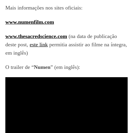
Mais informações nos sites oficiais:
www.numenfilm.com
www.thesacredscience.com
(na data de publicação
deste post,
este link
permitia assistir ao filme na íntegra,
em inglês)
O trailer de “
Numen
” (em inglês):