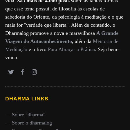
vida. São
mais de 4.000 posts
sobre as tantas formas
que esse tema possui, de filosofia às escolas de
sabedoria do Oriente, da psicologia à meditação e o que
mais for "verdade que liberta". Além de conteúdo, o
Dharmalog promove a nova e maravilhosa
A Grande
Viagem do Autoconhecimento
, além da
Mentoria de
Meditação
e o livro
Para Abraçar a Prática
. Seja bem-
vindo.
DHARMA LINKS
—
Sobre "dharma"
—
Sobre o dharmalog