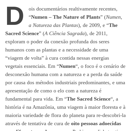
D
ois documentários realtivamente recentes,
“
Numen – The Nature of Plants
” (
Numen,
a Natureza das Plantas
), de 2009, e “
The
Sacred Science
” (
A Ciência Sagrada
), de 2011,
exploram o poder da conexão profunda dos seres
humanos com as plantas e a necessidade de uma
“viagem de volta” à cura contida nessas energias
vegetais essenciais. Em “
Numen
“, o foco é o cenário de
desconexão humana com a natureza e a perda da saúde
por causa dos métodos industriais predominantes, e uma
apresentação de como o elo com a natureza é
fundamental para vida. Em “
The Sacred Science
“, a
história é na Amazônia, uma viagem à maior floresta e à
maioria variedade de flora do planeta para re-descobri-la
através de tentativa de cura de
oito pessoas adoecidas