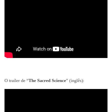
O trailer de “
The Sacred Science
” (inglês):