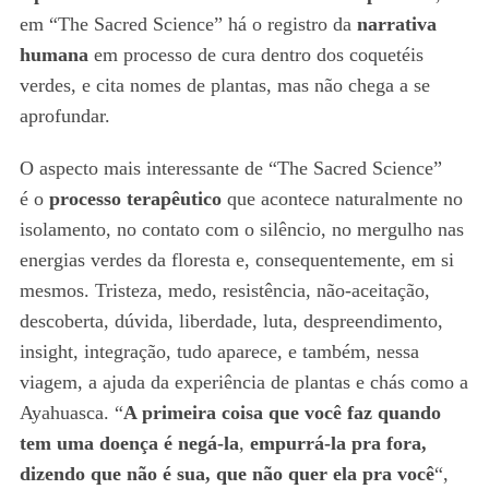
em “The Sacred Science” há o registro da
narrativa
humana
em processo de cura dentro dos coquetéis
verdes, e cita nomes de plantas, mas não chega a se
aprofundar.
O aspecto mais interessante de “The Sacred Science”
é o
processo terapêutico
que acontece naturalmente no
isolamento, no contato com o silêncio, no mergulho nas
energias verdes da floresta e, consequentemente, em si
mesmos. Tristeza, medo, resistência, não-aceitação,
descoberta, dúvida, liberdade, luta, despreendimento,
insight, integração, tudo aparece, e também, nessa
viagem, a ajuda da experiência de plantas e chás como a
Ayahuasca. “
A primeira coisa que você faz quando
tem uma doença é negá-la
,
empurrá-la pra fora,
dizendo que não é sua, que não quer ela pra você
“,