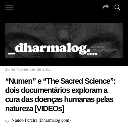
16 de November de 2013
“Numen” e “The Sacred Science”:
dois documentários exploram a
cura das doenças humanas pelas
natureza [VIDEOs]
by
Nando Pereira (Dharmalog.com)