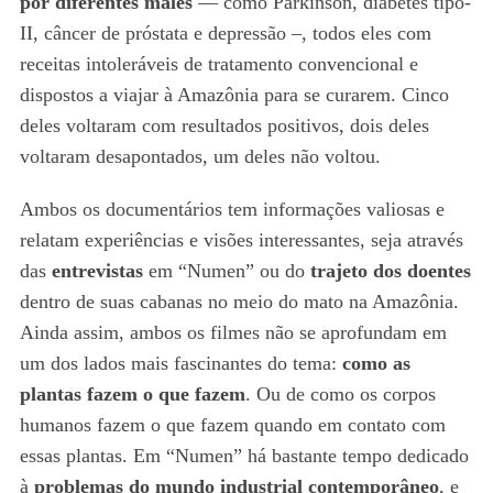
por diferentes males
— como Parkinson, diabetes tipo-
II, câncer de próstata e depressão –, todos eles com
receitas intoleráveis de tratamento convencional e
dispostos a viajar à Amazônia para se curarem. Cinco
deles voltaram com resultados positivos, dois deles
voltaram desapontados, um deles não voltou.
Ambos os documentários tem informações valiosas e
relatam experiências e visões interessantes, seja através
das
entrevistas
em “Numen” ou do
trajeto dos doentes
dentro de suas cabanas no meio do mato na Amazônia.
Ainda assim, ambos os filmes não se aprofundam em
um dos lados mais fascinantes do tema:
como as
plantas fazem o que fazem
. Ou de como os corpos
humanos fazem o que fazem quando em contato com
essas plantas. Em “Numen” há bastante tempo dedicado
à
problemas do mundo industrial contemporâneo
, e