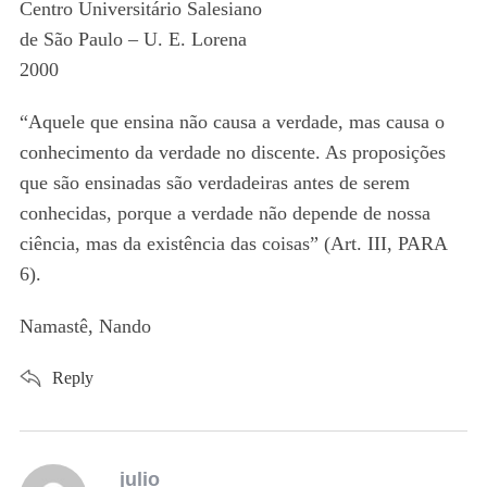
Centro Universitário Salesiano
de São Paulo – U. E. Lorena
2000
“Aquele que ensina não causa a verdade, mas causa o
conhecimento da verdade no discente. As proposições
que são ensinadas são verdadeiras antes de serem
conhecidas, porque a verdade não depende de nossa
ciência, mas da existência das coisas” (Art. III, PARA
6).
Namastê, Nando
Reply
s
julio