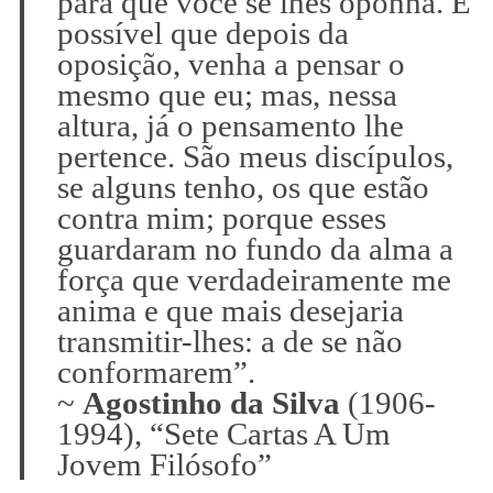
para que você se lhes oponha. É
possível que depois da
oposição, venha a pensar o
mesmo que eu; mas, nessa
altura, já o pensamento lhe
pertence. São meus discípulos,
se alguns tenho, os que estão
contra mim; porque esses
guardaram no fundo da alma a
força que verdadeiramente me
anima e que mais desejaria
transmitir-lhes: a de se não
conformarem”.
~
Agostinho da Silva
(1906-
1994), “Sete Cartas A Um
Jovem Filósofo”