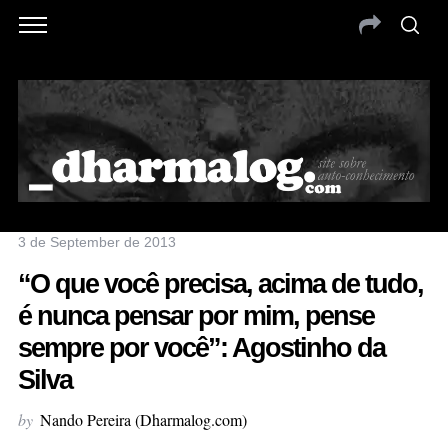
3 de September de 2013
“O que você precisa, acima de tudo,
é nunca pensar por mim, pense
sempre por você”: Agostinho da
Silva
by
Nando Pereira (Dharmalog.com)