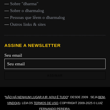
—
Sobre "dharma"
—
Sobre o dharmalog
—
Pessoas que lêem o dharmalog
—
Outros links & sites
ASSINE A NEWSLETTER
Seu email
ASSINAR
"
NÃO HÁ NENHUM LUGAR A IR, AQUI É TUDO
". DESDE 2009 . SEJA
BEM-
VINDO(A)
. LEIA OS
TERMOS DE USO
. COPYRIGHT 2009-2025 © LUIZ
FERNANDO PEREIRA.