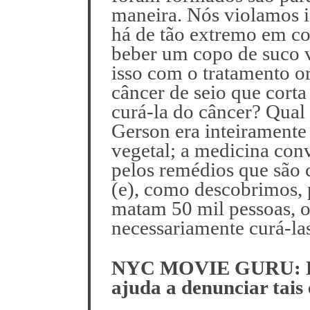
maneira. Nós violamos i
há de tão extremo em c
beber um copo de suco 
isso com o tratamento o
câncer de seio que corta
curá-la do câncer? Qual
Gerson era inteiramente 
vegetal; a medicina con
pelos remédios que são 
(e), como descobrimos, 
matam 50 mil pessoas, o
necessariamente curá-la
NYC MOVIE GURU: Por
ajuda a denunciar tai