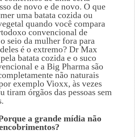
sso de novo e de novo. O que
omer uma batata cozida ou
vegetal quando você compara
rtodoxo convencional de
 o seio da mulher fora para
 deles é o extremo? Dr Max
pela batata cozida e o suco
vencional e a Big Pharma são
completamente não naturais
por exemplo Vioxx, às vezes
u tiram órgãos das pessoas sem
s.
que a grande mídia não
s encobrimentos?