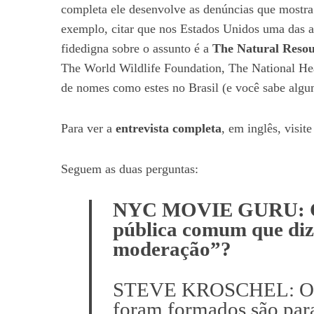
completa ele desenvolve as denúncias que mostra
exemplo, citar que nos Estados Unidos uma das a
fidedigna sobre o assunto é a
The Natural Resou
The World Wildlife Foundation, The National He
de nomes como estes no Brasil (e você sabe algum
Para ver a
entrevista completa
, em inglês, visit
Seguem as duas perguntas:
NYC MOVIE GURU: Co
pública comum que diz
moderação”?
STEVE KROSCHEL: O m
foram formados são par