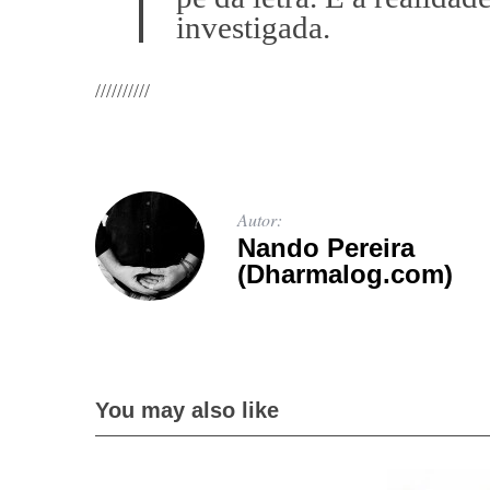
investigada.
//////////
Autor:
Nando Pereira
(Dharmalog.com)
You may also like