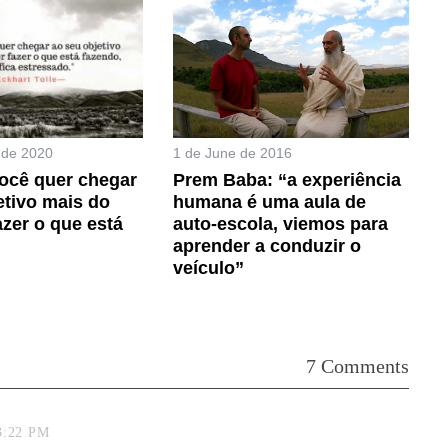
 de 2020
1 de June de 2016
ocê quer chegar
Prem Baba: “a experiência
etivo mais do
humana é uma aula de
azer o que está
auto-escola, viemos para
aprender a conduzir o
veículo”
7 Comments
 3:22 PM