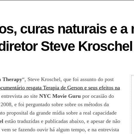
, curas naturais e a 
diretor Steve Kroschel
n Therapy
“, Steve Kroschel, que foi assunto do post
umentário resgata Terapia de Gerson e seus efeitos na
 entrevista ao site
NYC Movie Guru
por ocasião do
 2008, e foi perguntado sobre sobre os métodos da
o proposital da grande mídia sobre a real capacidade
el
estão traduzidas e publicadas abaixo, e apesar de não
vem se fazendo ouvir há algum tempo, e na entrevista