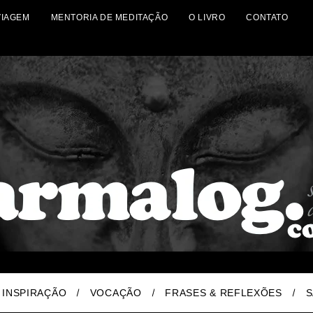
VIAGEM
MENTORIA DE MEDITAÇÃO
O LIVRO
CONTATO
INSPIRAÇÃO
VOCAÇÃO
FRASES & REFLEXÕES
S