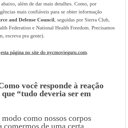
 abaixo, além de dar mais detalhes. Como, por
gências mais confiáveis para se obter informação
rce and Defense Council
, seguidas por Sierra Club,
alth Federation e National Health Freedom. Precisamos
, escreva pra gente).
e
esta página no site do nycmovieguru.com
.
mo você responde à reação
 que “tudo deveria ser em
odo como nossos corpos
a comermos de uma certa