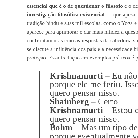
essencial que é o de questionar o filósofo
e o de
investigação filosófica existencial
— que apesar d
tradição hindu e suas mil escolas, como o Yoga e 
aparece para aprimorar e dar mais nitidez a quest
confrontando-as com as respostas da sabedoria s
se discute a influência dos pais e a necessidade b
proteção. Essa tradução em exemplos práticos é p
Krishnamurti
– Eu não
porque ele me feriu. Iss
quero pensar nisso.
Shainberg
– Certo.
Krishnamurti
– Estou c
quero pensar nisso.
Bohm
– Mas um tipo de 
porque eventualmente vo