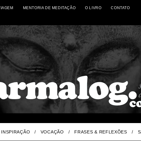
VIAGEM
MENTORIA DE MEDITAÇÃO
O LIVRO
CONTATO
INSPIRAÇÃO
VOCAÇÃO
FRASES & REFLEXÕES
S