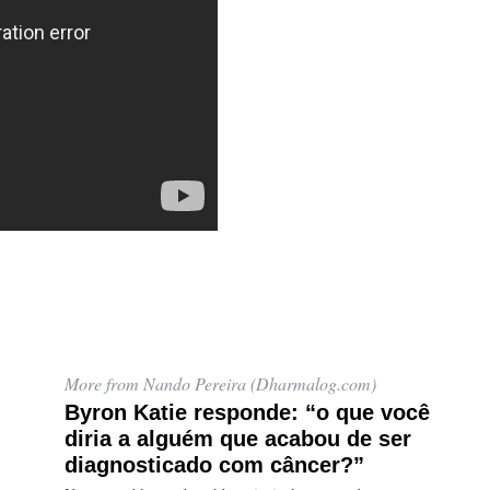
More from Nando Pereira (Dharmalog.com)
Byron Katie responde: “o que você
diria a alguém que acabou de ser
diagnosticado com câncer?”