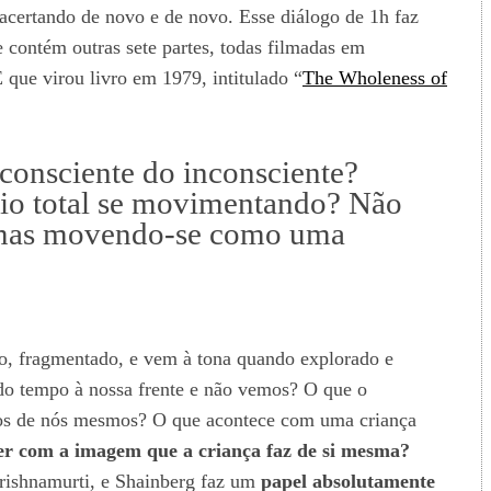
 acertando de novo e de novo. Esse diálogo de 1h faz
e contém outras sete partes, todas filmadas em
E que virou livro em 1979, intitulado “
The Wholeness of
consciente do inconsciente?
rio total se movimentando? Não
, mas movendo-se como uma
o, fragmentado, e vem à tona quando explorado e
odo tempo à nossa frente e não vemos? O que o
os de nós mesmos? O que acontece com uma criança
ver com a imagem que a criança faz de si mesma?
Krishnamurti, e Shainberg faz um
papel absolutamente