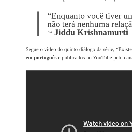
“Enquanto você tiver u
não terá nenhuma relaçã
~
Jiddu Krishnamurti
Segue o vídeo do quinto diálogo da série, “Exist
em português
e publicados no YouTube pelo can