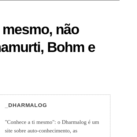
i mesmo, não
namurti, Bohm e
_DHARMALOG
"Conhece a ti mesmo": o Dharmalog é um
site sobre auto-conhecimento, as