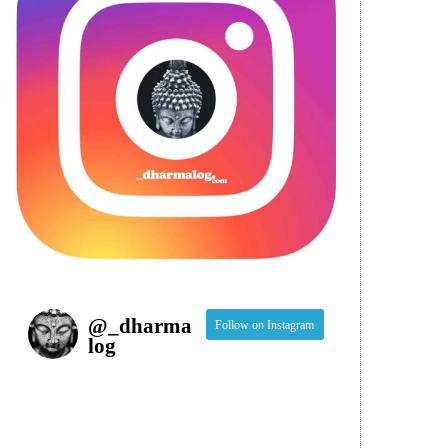
@
_dharma
Follow on Instagram
log