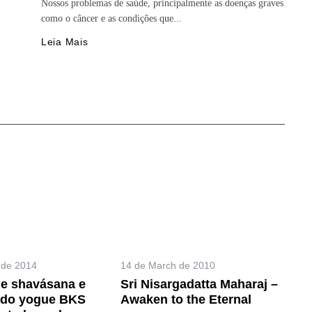
Nossos problemas de saúde, principalmente as doenças graves
como o câncer e as condições que...
Leia Mais
 de 2014
14 de March de 2010
de shavásana e
Sri Nisargadatta Maharaj –
 do yogue BKS
Awaken to the Eternal