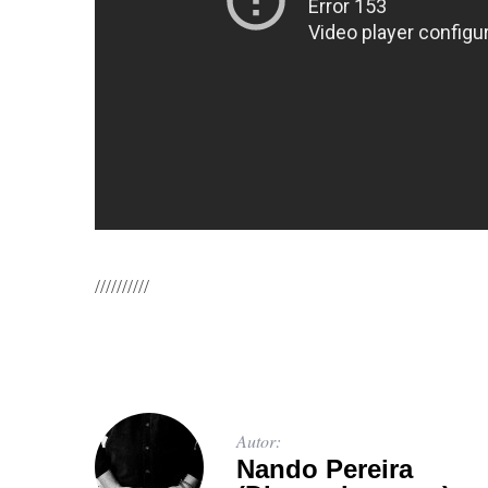
//////////
Autor:
Nando Pereira