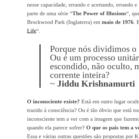
nesse capacidade, errando e acertando, errando e
parte de uma série “
The Power of Illusions
“, qu
Brockwood Park (Inglaterra) em
maio de 1976
. 
Life
“.
Porque nós dividimos o 
Ou é um processo unitá
escondido, não oculto
corrente inteira?
~
Jiddu Krishnamurti
O inconsciente existe?
Está em outro lugar ocult
trazido à consciência? Ou é tão óbvio que estã t
inconsciente tem a ver com a imagem que fazem
quando ela parece sofrer?
O que os pais tem a 
Essa e várias outras questões são propostas por 