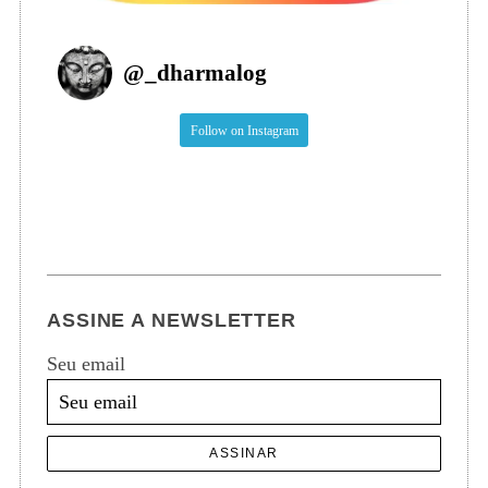
@
_dharmalog
Follow on Instagram
ASSINE A NEWSLETTER
Seu email
ASSINAR