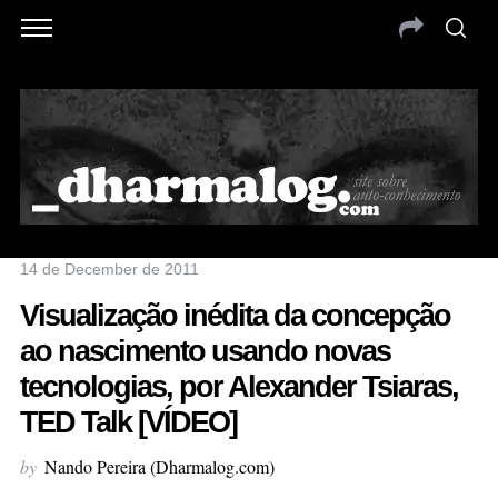
14 de December de 2011
Visualização inédita da concepção
ao nascimento usando novas
tecnologias, por Alexander Tsiaras,
TED Talk [VÍDEO]
by
Nando Pereira (Dharmalog.com)