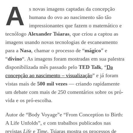
A
s novas imagens captadas da concepção
humana do ovo ao nascimento são tão
impressionantes que fazem o matemático e
tecnólogo
Alexander Tsiaras
, que criou a captou as
imagens usando novas tecnologias de escaneamento
para a
Nasa
, chamar o processo de “
mágico
” e
“
divino
“. As imagens foram mostradas em sua palestra
disponibilizada mês passado pelo
TED Talk
, “
Da
concepção ao nascimento – visualização
” e já foram
vistas mais de
500 mil vezes
— criando rapidamente
um debate com mais de 250 comentários sobre os pró-
vida e os pró-escolha.
Autor de “Body Voyage”e “From Conception to Birth:
A Life Unfolds”, e com trabalhos publicados nas
revistas
Life
e
Time
, Tsiaras mostra os processos de