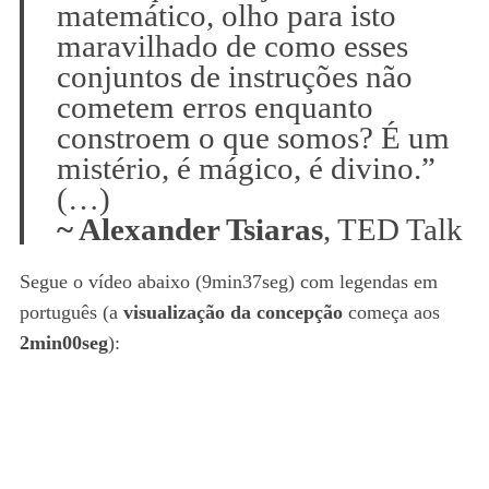
matemático, olho para isto
maravilhado de como esses
conjuntos de instruções não
cometem erros enquanto
constroem o que somos? É um
mistério, é mágico, é divino.”
(…)
~ Alexander Tsiaras
, TED Talk
Segue o vídeo abaixo (9min37seg) com legendas em
português (a
visualização da concepção
começa aos
2min00seg
):