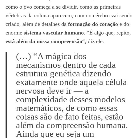
como o ovo começa a se dividir, como as primeiras
vértebras da coluna aparecem, como o cérebro vai sendo
criado, além de detalhes da
formação do coração
e do
enorme
sistema vascular humano
. “É algo que, repito,
está além da nossa compreensão
“, diz ele.
(…) “A mágica dos
mecanismos dentro de cada
estrutura genética dizendo
exatamente onde aquela célula
nervosa deve ir — a
complexidade desses modelos
matemáticos, de como essas
coisas são de fato feitas, estão
além da compreensão humana.
Ainda que eu seja um