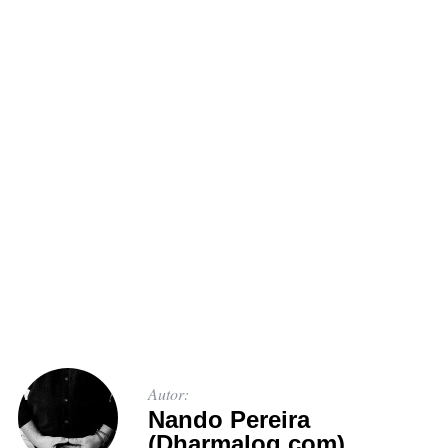
Autor:
Nando Pereira
(Dharmalog.com)