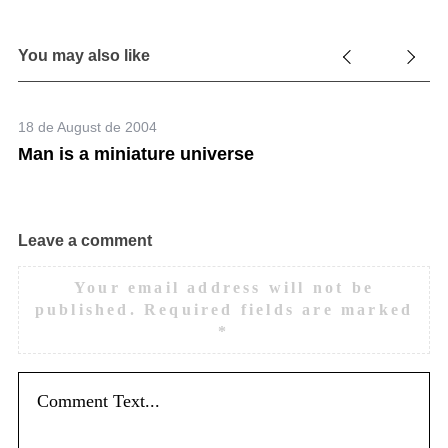
You may also like
18 de August de 2004
Man is a miniature universe
Leave a comment
Your email address will not be
published.
Required fields are marked
*