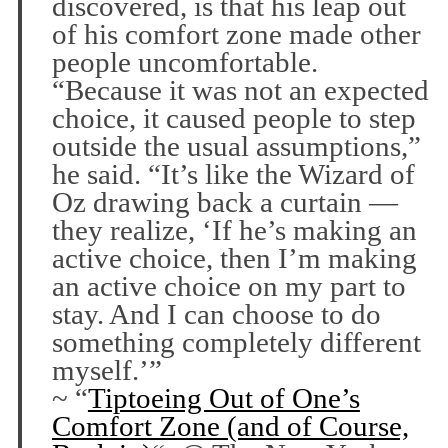
discovered, is that his leap out
of his comfort zone made other
people uncomfortable.
“Because it was not an expected
choice, it caused people to step
outside the usual assumptions,”
he said. “It’s like the Wizard of
Oz drawing back a curtain —
they realize, ‘If he’s making an
active choice, then I’m making
an active choice on my part to
stay. And I can choose to do
something completely different
myself.’”
~ “
Tiptoeing Out of One’s
Comfort Zone (and of Course,