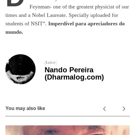
Feynman- one of the greatest physicist of our
times and a Nobel Laureate. Specially uploaded for
students of NSIT”.
Imperdível para apreciadores do
mundo.
Autor:
Nando Pereira
(Dharmalog.com)
You may also like
12