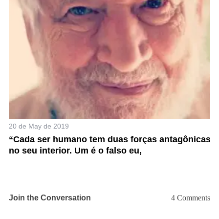
A
g
20 de May de 2019
“Cada ser humano tem duas forças antagônicas
no seu interior. Um é o falso eu,
Join the Conversation
4 Comments