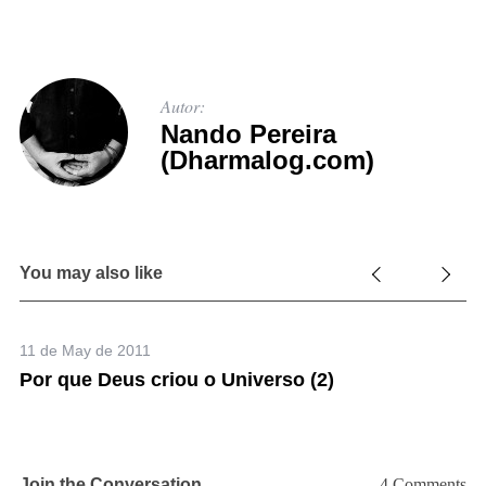
Autor:
Nando Pereira
(Dharmalog.com)
You may also like
11 de May de 2011
m,
Por que Deus criou o Universo (2)
ão
Join the Conversation
4 Comments