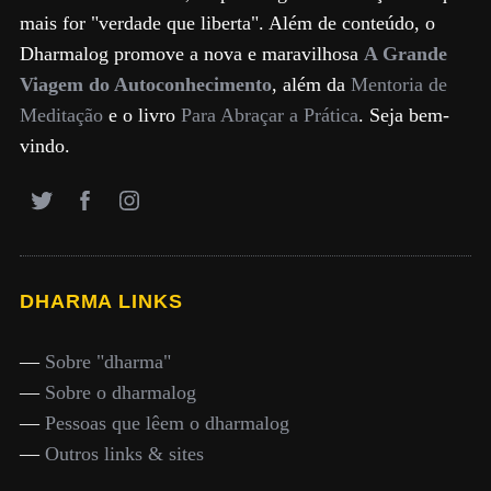
mais for "verdade que liberta". Além de conteúdo, o
Dharmalog promove a nova e maravilhosa
A Grande
Viagem do Autoconhecimento
, além da
Mentoria de
Meditação
e o livro
Para Abraçar a Prática
. Seja bem-
vindo.
DHARMA LINKS
—
Sobre "dharma"
—
Sobre o dharmalog
—
Pessoas que lêem o dharmalog
—
Outros links & sites