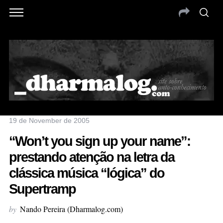
19 de November de 2005
“Won’t you sign up your name”:
prestando atenção na letra da
clássica música “lógica” do
Supertramp
by
Nando Pereira (Dharmalog.com)