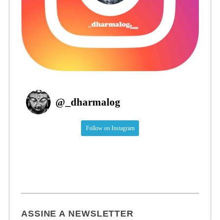
@
_dharmalog
Follow on Instagram
ASSINE A NEWSLETTER