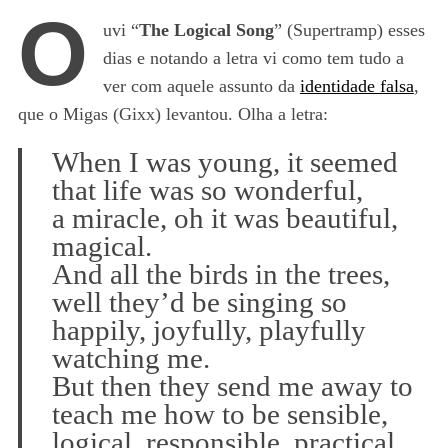
O
uvi “
The Logical Song
” (Supertramp) esses
dias e notando a letra vi como tem tudo a
ver com aquele assunto da
identidade falsa
,
que o Migas (Gixx) levantou. Olha a letra:
When I was young, it seemed
that life was so wonderful,
a miracle, oh it was beautiful,
magical.
And all the birds in the trees,
well they’d be singing so
happily, joyfully, playfully
watching me.
But then they send me away to
teach me how to be sensible,
logical, responsible, practical.